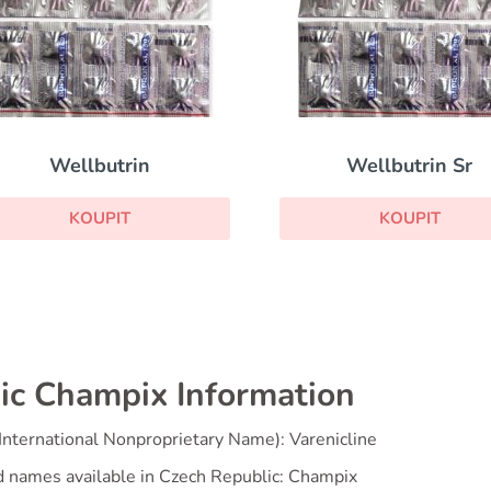
Wellbutrin
Wellbutrin Sr
KOUPIT
KOUPIT
ic Champix Information
(International Nonproprietary Name): Varenicline
d names available in Czech Republic: Champix