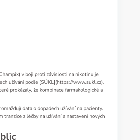
hampix) v boji proti závislosti na nikotinu je
ech užívání podle [SÚKL](https://www.sukl.cz).
teré prokázaly, že kombinace farmakologické a
omažďují data o dopadech užívání na pacienty.
m tranzice z léčby na užívání a nastavení nových
blic