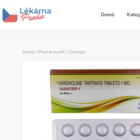
Domů
Kateg
Domů
/
Přestat kouřit
/ Champix