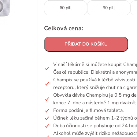
60 pill
90 pill
Celková cena:
PŘIDAT DO KOŠÍKU
V naší lékárně si můžete koupit Cham
České republice. Diskrétní a anonymní
Champix se používá k léčbě závislosti 
receptoru, který snižuje chuť na cigare
Obvyklá dávka Champixu je 0,5 mg den
konce 7. dne a následně 1 mg dvakrát
Forma podání je filmová tableta.
Účinek léku začíná během 1-2 týdnů od
Doba účinnosti se pohybuje od 24 hodi
Alkohol může zvýšit riziko nežádoucí