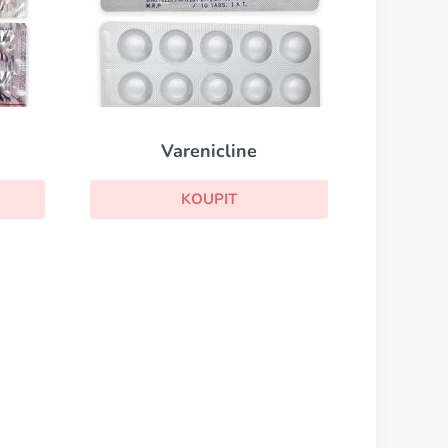
Varenicline
KOUPIT