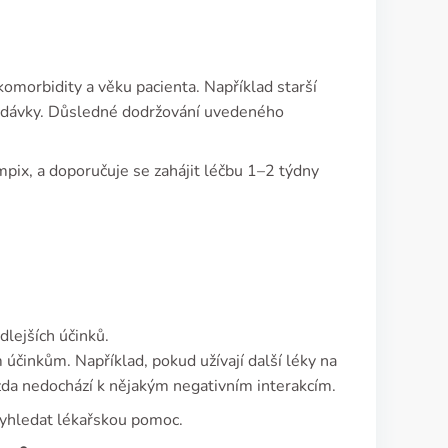
komorbidity a věku pacienta. Například starší
vu dávky. Důsledné dodržování uvedeného
mpix, a doporučuje se zahájit léčbu 1–2 týdny
dlejších účinků.
 účinkům. Například, pokud užívají další léky na
 zda nedochází k nějakým negativním interakcím.
vyhledat lékařskou pomoc.