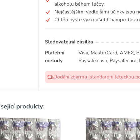
alkoholu během léčby.
Nejčastějšími vedlejšími účinky jsou n
Chtěli byste vyzkoušet Champix bez r
Sledovatelná zásilka
Platební
Visa, MasterCard, AMEX, Bit
metody
Paysafe:cash, Paysafecard, 
Dodání zdarma (standardní leteckou p
sející produkty: