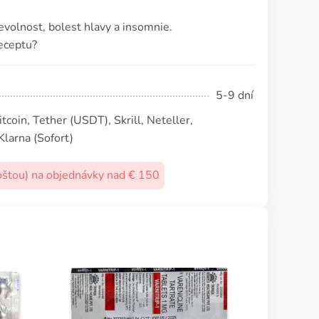
evolnost, bolest hlavy a insomnie.
eceptu?
5-9 dní
coin, Tether (USDТ), Skrill, Neteller,
Klarna (Sofort)
oštou) na objednávky nad € 150