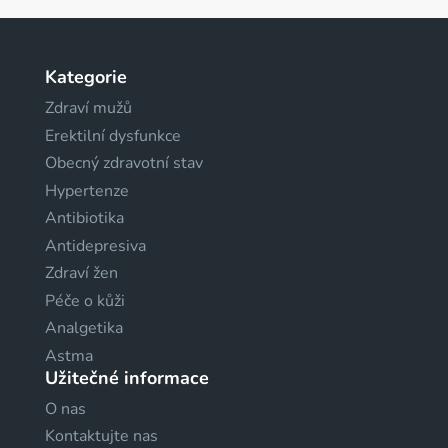
Kategorie
Zdraví mužů
Erektilní dysfunkce
Obecný zdravotní stav
Hypertenze
Antibiotika
Antidepresiva
Zdraví žen
Péče o kůži
Analgetika
Astma
Užitečné informace
O nas
Kontaktujte nas