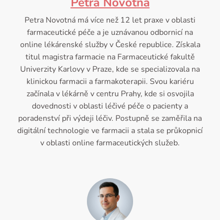
Petra Novotná
Petra Novotná má více než 12 let praxe v oblasti
farmaceutické péče a je uznávanou odbornicí na
online lékárenské služby v České republice. Získala
titul magistra farmacie na Farmaceutické fakultě
Univerzity Karlovy v Praze, kde se specializovala na
klinickou farmacii a farmakoterapii. Svou kariéru
začínala v lékárně v centru Prahy, kde si osvojila
dovednosti v oblasti léčivé péče o pacienty a
poradenství při výdeji léčiv. Postupně se zaměřila na
digitální technologie ve farmacii a stala se průkopnicí
v oblasti online farmaceutických služeb.