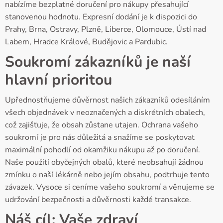
nabízíme bezplatné doručení pro nákupy přesahující
stanovenou hodnotu. Expresní dodání je k dispozici do
Prahy, Brna, Ostravy, Plzně, Liberce, Olomouce, Ústí nad
Labem, Hradce Králové, Budějovic a Pardubic.
Soukromí zákazníků je naší
hlavní prioritou
Upřednostňujeme důvěrnost našich zákazníků odesíláním
všech objednávek v neoznačených a diskrétních obalech,
což zajišťuje, že obsah zůstane utajen. Ochrana vašeho
soukromí je pro nás důležitá a snažíme se poskytovat
maximální pohodlí od okamžiku nákupu až po doručení.
Naše použití obyčejných obalů, které neobsahují žádnou
zmínku o naší lékárně nebo jejím obsahu, podtrhuje tento
závazek. Vysoce si ceníme vašeho soukromí a věnujeme se
udržování bezpečnosti a důvěrnosti každé transakce.
Náš cíl: Vaše zdraví