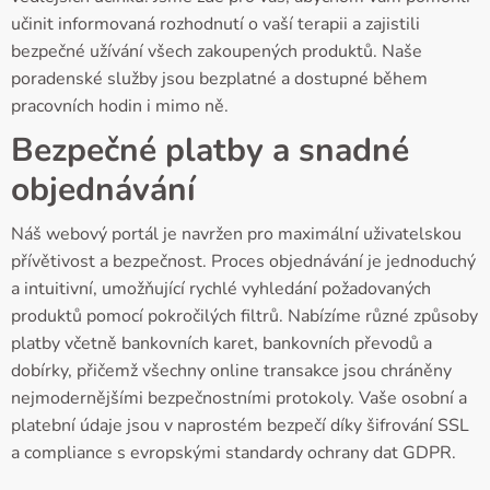
učinit informovaná rozhodnutí o vaší terapii a zajistili
bezpečné užívání všech zakoupených produktů. Naše
poradenské služby jsou bezplatné a dostupné během
pracovních hodin i mimo ně.
Bezpečné platby a snadné
objednávání
Náš webový portál je navržen pro maximální uživatelskou
přívětivost a bezpečnost. Proces objednávání je jednoduchý
a intuitivní, umožňující rychlé vyhledání požadovaných
produktů pomocí pokročilých filtrů. Nabízíme různé způsoby
platby včetně bankovních karet, bankovních převodů a
dobírky, přičemž všechny online transakce jsou chráněny
nejmodernějšími bezpečnostními protokoly. Vaše osobní a
platební údaje jsou v naprostém bezpečí díky šifrování SSL
a compliance s evropskými standardy ochrany dat GDPR.