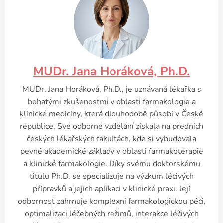
MUDr. Jana Horáková, Ph.D.
MUDr. Jana Horáková, Ph.D., je uznávaná lékařka s
bohatými zkušenostmi v oblasti farmakologie a
klinické medicíny, která dlouhodobě působí v České
republice. Své odborné vzdělání získala na předních
českých lékařských fakultách, kde si vybudovala
pevné akademické základy v oblasti farmakoterapie
a klinické farmakologie. Díky svému doktorskému
titulu Ph.D. se specializuje na výzkum léčivých
přípravků a jejich aplikaci v klinické praxi. Její
odbornost zahrnuje komplexní farmakologickou péči,
optimalizaci léčebných režimů, interakce léčivých