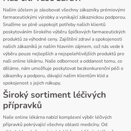
Naším účelem je zásobovat všechny zákazníky prémiovými
farmaceutickými výrobky a vynikající zákaznickou podporou.
Snažíme se plně uspokojit potřeby našich klientů
poskytováním širokého výběru špičkových farmaceutických
produktů za výhodné ceny. Zajištění zdraví a spokojenosti
našich zákazníků je naším hlavním zájmem, což nás vede k
výběru pouze nejlepších a nejspolehlivějších produktů pro
naši online lékárnu. Naše odbornost a oddanost tomu, co
děláme, nám umožňuje poskytovat bezkonkurenční péči o
zákazníky a podporu, dávající našim klientům klid a
spokojenost s jejich nákupy.
Široký sortiment léčivých
přípravků
Naše online lékárna nabízí komplexní výběr léčivých
přípravků pokrývající všechny oblasti medicíny. Od