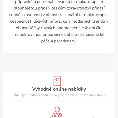
přípravků a personalizovanou farmakoterapii. S
dlouholetou praxí v českém zdravotnictví přináší
cenné zkušenosti z oblasti racionální farmakoterapie,
bezpečnosti léčivých přípravků a moderních trendů v
oblasti léčby různých onemocnění, což z ní činí
respektovanou odbornici v oblasti farmaceutické
péče a poradenství.
Výhodné online nabídky
Našli jste levnější cenu? Poskytneme vám dodatečnou slevu