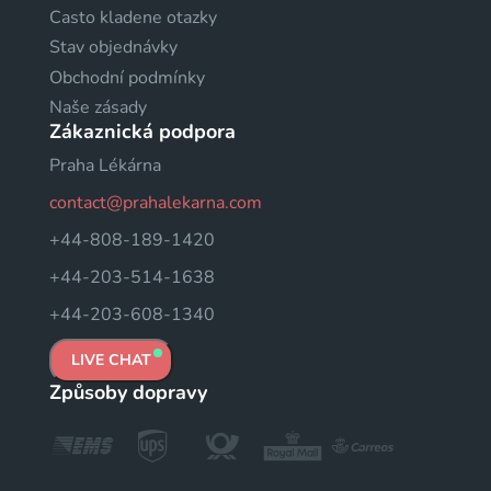
Casto kladene otazky
Stav objednávky
Obchodní podmínky
Naše zásady
Zákaznická podpora
Praha Lékárna
contact@prahalekarna.com
+44-808-189-1420
+44-203-514-1638
+44-203-608-1340
LIVE CHAT
Způsoby dopravy