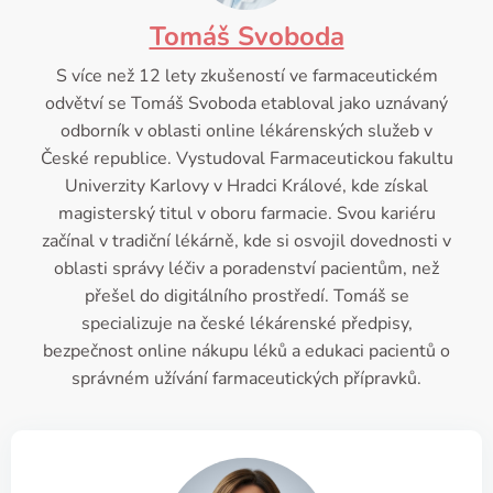
Tomáš Svoboda
S více než 12 lety zkušeností ve farmaceutickém
odvětví se Tomáš Svoboda etabloval jako uznávaný
odborník v oblasti online lékárenských služeb v
České republice. Vystudoval Farmaceutickou fakultu
Univerzity Karlovy v Hradci Králové, kde získal
magisterský titul v oboru farmacie. Svou kariéru
začínal v tradiční lékárně, kde si osvojil dovednosti v
oblasti správy léčiv a poradenství pacientům, než
přešel do digitálního prostředí. Tomáš se
specializuje na české lékárenské předpisy,
bezpečnost online nákupu léků a edukaci pacientů o
správném užívání farmaceutických přípravků.