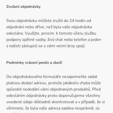
Zrušení objednávky
Svou objednávku můžete zrušit do 24 hodin od
objednání nebo dříve, než byla vaše objednávka
odeslána. Využijte, prosím, k tomuto účelu službu
podpory zpětné vazby, živý chat nebo telefon a jeden
z našich zástupců se s vámi velmi brzy spojí.
Podmínky vrácení peněz a zboží
Do objednávkového formuláře nezapomeňte zadat
platnou dodací adresu, protože jakákoliv chyba může
způsobit nedodání vámi objednaných produktů. Před
odesláním objednávky proto doporučujeme všechny
uvedené údaje důkladně zkontrolovat a v případě, že si
všimnete, že byla vaše adresa zadána nesprávně, co