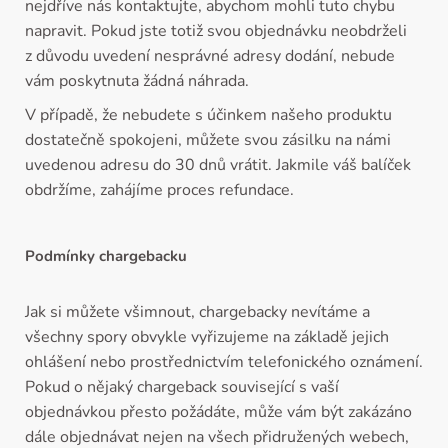
nejdříve nás kontaktujte, abychom mohli tuto chybu
napravit. Pokud jste totiž svou objednávku neobdrželi
z důvodu uvedení nesprávné adresy dodání, nebude
vám poskytnuta žádná náhrada.
V případě, že nebudete s účinkem našeho produktu
dostatečně spokojeni, můžete svou zásilku na námi
uvedenou adresu do 30 dnů vrátit. Jakmile váš balíček
obdržíme, zahájíme proces refundace.
Podmínky chargebacku
Jak si můžete všimnout, chargebacky nevítáme a
všechny spory obvykle vyřizujeme na základě jejich
ohlášení nebo prostřednictvím telefonického oznámení.
Pokud o nějaký chargeback související s vaší
objednávkou přesto požádáte, může vám být zakázáno
dále objednávat nejen na všech přidružených webech,