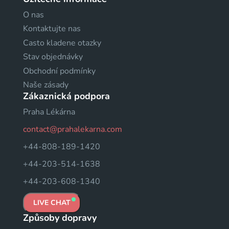
O nas
Kontaktujte nas
Casto kladene otazky
Stav objednávky
Obchodní podmínky
Naše zásady
Zákaznická podpora
Praha Lékárna
contact@prahalekarna.com
+44-808-189-1420
+44-203-514-1638
+44-203-608-1340
LIVE CHAT
Způsoby dopravy