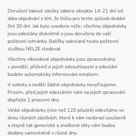
Doručení takové zásilky zabere obvykle 14-21 dní od
data objednání s tím, že lhůta pro tento způsob dodání
činí 30 dní. Jak bylo uvedeno výše, všechny objednávky
jsou odeslány diskrétně a jsou doručeny do vaší
poštovní schránky. Balíčky odeslané touto poštovní
službou NELZE sledovat.
Všechny víkendové objednávky jsou zpracovávány
v pondělí, přičemž o jejich odsouhlasení a odeslání
budete automaticky informováni emailem.
V sobotu a neděli žádné objednávky nevyřizujeme.
Prosím, před jejich odesláním nám na jejich zpracování
dopřejte 2 pracovní dny.
Velké objednávky (více než 120 pilulek) odesíláme ve
dvou různých zásilkách, které k vám nedorazí současně
a stejně tak generické a značkové léky vám budou
dodány samostatně v různé dny.