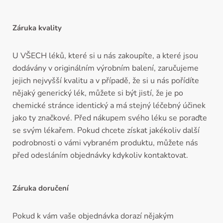
Záruka kvality
U VŠECH léků, které si u nás zakoupíte, a které jsou
dodávány v originálním výrobním balení, zaručujeme
jejich nejvyšší kvalitu a v případě, že si u nás pořídíte
nějaký generický lék, můžete si být jistí, že je po
chemické stránce identický a má stejný léčebný účinek
jako ty značkové. Před nákupem svého léku se poraďte
se svým lékařem. Pokud chcete získat jakékoliv další
podrobnosti o vámi vybraném produktu, můžete nás
před odesláním objednávky kdykoliv kontaktovat.
Záruka doručení
Pokud k vám vaše objednávka dorazí nějakým