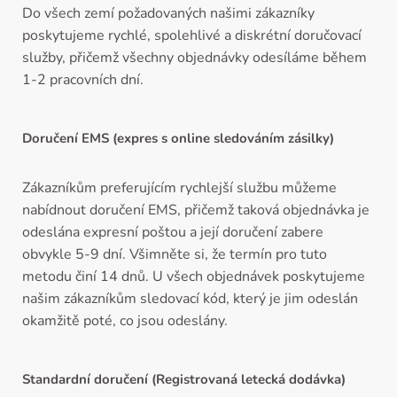
Do všech zemí požadovaných našimi zákazníky
poskytujeme rychlé, spolehlivé a diskrétní doručovací
služby, přičemž všechny objednávky odesíláme během
1-2 pracovních dní.
Doručení EMS (expres s online sledováním zásilky)
Zákazníkům preferujícím rychlejší službu můžeme
nabídnout doručení EMS, přičemž taková objednávka je
odeslána expresní poštou a její doručení zabere
obvykle 5-9 dní. Všimněte si, že termín pro tuto
metodu činí 14 dnů. U všech objednávek poskytujeme
našim zákazníkům sledovací kód, který je jim odeslán
okamžitě poté, co jsou odeslány.
Standardní doručení (Registrovaná letecká dodávka)