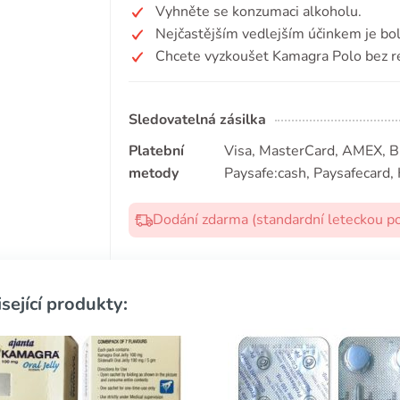
Vyhněte se konzumaci alkoholu.
Nejčastějším vedlejším účinkem je bol
Chcete vyzkoušet Kamagra Polo bez r
Sledovatelná zásilka
Platební
Visa, MasterCard, AMEX, Bit
metody
Paysafe:cash, Paysafecard, 
Dodání zdarma (standardní leteckou p
sející produkty: