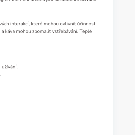
vých interakcí, které mohou ovlivnit účinnost
o a káva mohou zpomalit vstřebávání. Teplé
 užívání.
.