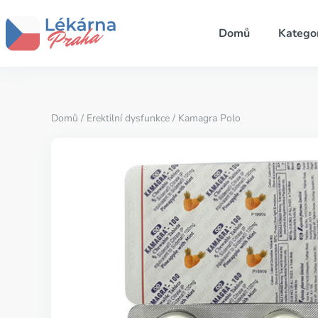
Domů
Katego
Domů
/
Erektilní dysfunkce
/ Kamagra Polo