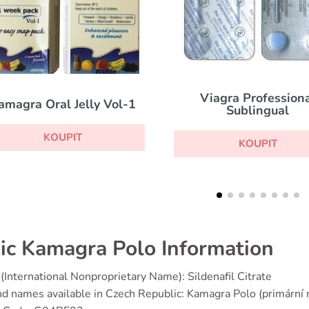
Viagra Professional
Levitra
Sublingual
KOUPIT
KOUPIT
ic Kamagra Polo Information
(International Nonproprietary Name): Sildenafil Citrate
d names available in Czech Republic: Kamagra Polo (primární 