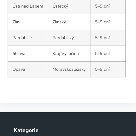
Ústí nad Labem
Ústecký
5–9 dní
Zlín
Zlínský
5–9 dní
Pardubice
Pardubický
5–9 dní
Jihlava
Kraj Vysočina
5–9 dní
Opava
Moravskoslezský
5–9 dní
Kategorie