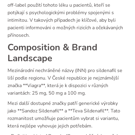
off-label použití tohoto léku u pacientů, kteří se
potýkají s psychologickými problémy spojenými s
intimitou. V takových případech je klíčové, aby byli
pacienti informováni o možných rizicích a očekávaných
přínosech.
Composition & Brand
Landscape
Mezinárodní nechráněné názvy (INN) pro sildenafil se
liší podle regionu. V České republice je nejznámější
značka **Viagra**, která je k dispozici v různých
variantách: 25 mg, 50 mg a 100 mg.
Mezi další dostupné značky patří generické výrobky
jako **Sandoz Sildenafil** a **Teva Sildenafil**. Tato
rozmanitost umožňuje pacientům vybrat si variantu,
která nejlépe vyhovuje jejich potřebám.