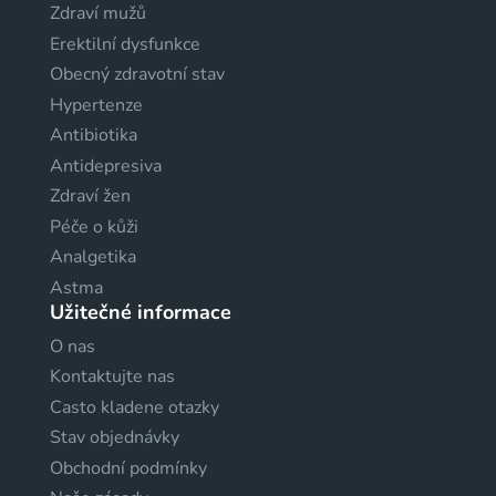
Zdraví mužů
Erektilní dysfunkce
Obecný zdravotní stav
Hypertenze
Antibiotika
Antidepresiva
Zdraví žen
Péče o kůži
Analgetika
Astma
Užitečné informace
O nas
Kontaktujte nas
Casto kladene otazky
Stav objednávky
Obchodní podmínky