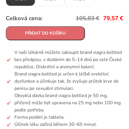
Celková cena:
105,83
€
79,57
€
PŘIDAT DO KOŠÍKU
V naší lékárně můžete zakoupit brand viagra bottled
bez předpisu, s dodáním do 5–14 dnů po celé České
republice. Diskrétní a anonymní balení.
Brand viagra bottled je určen k léčbě erektilní
dysfunkce a účinkuje tak, že zvyšuje průtok krve do
penisu po sexuální stimulaci.
Obvyklá dávka brand viagra bottled je 50 mg,
přičemž může být upravena na 25 mg nebo 100 mg
podle potřeby.
Forma podání je tableta.
Účinek léku začíná během 30–60 minut.