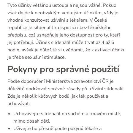
Tyto účinky většinou ustoupí a nejsou vážné. Pokud
však dojde k neobvyklým vedlejším účinkům, vždy je
vhodné konzultovat užívání s lékařem. V České
republice je sildenafil k dispozici i bez lékařského
předpisu, což usnadňuje jeho dostupnost pro ty, kteří
jej potřebují. Účinek sildenafil může trvat až 4 až 6
hodin, avšak je důležité si uvědomit, že k aktivaci účinku
je třeba sexuální stimulace.
Pokyny pro správné použití
Podle doporučení Ministerstva zdravotnictví ČR je
důležité dodržovat správné zásady při užívání sildenafil.
Zde je několik klíčových bodů, jak lék používat a
uchovávat:
Uchovávejte sildenafil na suchém a tmavém místě,
mimo dosah dětí.
Užívejte ho přesně podle pokynů lékaře a