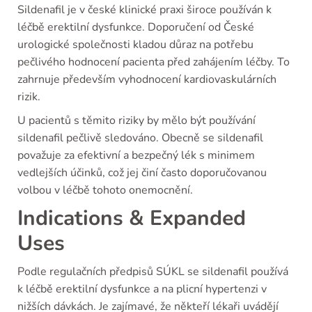
Sildenafil je v české klinické praxi široce používán k
léčbě erektilní dysfunkce. Doporučení od České
urologické společnosti kladou důraz na potřebu
pečlivého hodnocení pacienta před zahájením léčby. To
zahrnuje především vyhodnocení kardiovaskulárních
rizik.
U pacientů s těmito riziky by mělo být používání
sildenafil pečlivě sledováno. Obecně se sildenafil
považuje za efektivní a bezpečný lék s minimem
vedlejších účinků, což jej činí často doporučovanou
volbou v léčbě tohoto onemocnění.
Indications & Expanded
Uses
Podle regulačních předpisů SÚKL se sildenafil používá
k léčbě erektilní dysfunkce a na plicní hypertenzi v
nižších dávkách. Je zajímavé, že někteří lékaři uvádějí