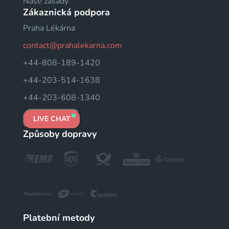
Naše zásady
Zákaznická podpora
Praha Lékárna
contact@prahalekarna.com
+44-808-189-1420
+44-203-514-1638
+44-203-608-1340
LIVE CHAT
Způsoby dopravy
Platební metody