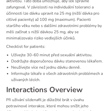
aktivitou. Tato doba umožňuje, aby lék správně
zafungoval. V závislosti na individuální toleranci a
účinnosti lze dávku upravit na 25 mg (nižší dávka pro
citlivé pacienty) až 100 mg (maximum). Pacienti
staršího věku nebo s dalšími zdravotními problémy by
měli začínat s nižší dávkou 25 mg, aby se
minimalizovalo riziko vedlejších účinků.
Checklist for patients:
Užívejte 30–60 minut před sexuální aktivitou.
Dodržujte doporučenou dávku stanovenou lékařem.
Neužívejte více než jednu dávku denně.
Informujte lékaře o všech zdravotních problémech a
užívaných lécích.
Interactions Overview
Při užívání sildenafil je důležité brát v úvahu
potravinové interakce, které mohou snížit jeho