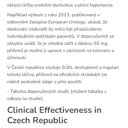
oblasti léčby erektilní dysfunkce a plicní hypertenze.
Například výzkum z roku 2023, publikovaný v
odborném časopise
European Urology
, ukázal, že
dávkování sildenafil by mělo být přizpůsobeno
individuálním potřebám pacientů. V doporučeních se
obvykle uvádí, že je vhodné začít s dávkou 50 mg,
přičemž je možné ji upravit v závislosti na toleranci a
účinnosti.
V České republice sleduje SÚKL dostupnost a regulaci
tohoto léčiva, přičemž na oficiálních stránkách lze
nalézt podrobné údaje o jeho použití.
- Tabulka doporučených studií: [vložení tabulky s
odkazy na studie].
Clinical Effectiveness in
Czech Republic