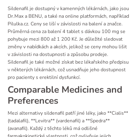
Sildenafil je dostupný v kamenných lékárnách, jako jsou
Dr.Max a BENU, a také na online platformách, například
Pilulka.cz. Ceny se liší v závislosti na balení a značce.
Průměrná cena za balení 4 tablet s dávkou 100 mg se
pohybuje mezi 800 až 1 200 Kč. Je důležité sledovat
změny v nabídkách a akcích, jelikož se ceny mohou lišit
v závislosti na dostupnosti a způsobu prodeje.
Sildenafil je také možné získat bez lékařského předpisu
v některých lékárnách, což usnadňuje jeho dostupnost
pro pacienty s erektilní dysfunkcí.
Comparable Medicines and
Preferences
Mezi alternativy sildenafil patří jiné léky, jako **Cialis**
(tadalafil), **Levitra** (vardenafil) a **Spedra**
(avanafil). Každý z těchto léků má odlišné
farmakokinetické vlastnosti, což ovlivňuje jejich