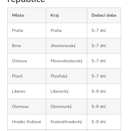
Město
Kraj
Dodací doba
Praha
Praha
5–7 dní
Brno
Jihomoravský
5–7 dní
Ostrava
Moravskoslezský
5–7 dní
Plzeň
Plzeňský
5–7 dní
Liberec
Liberecký
5–9 dní
Olomouc
Olomoucký
5–9 dní
Hradec Králové
Kralovéhradecký
5–9 dní