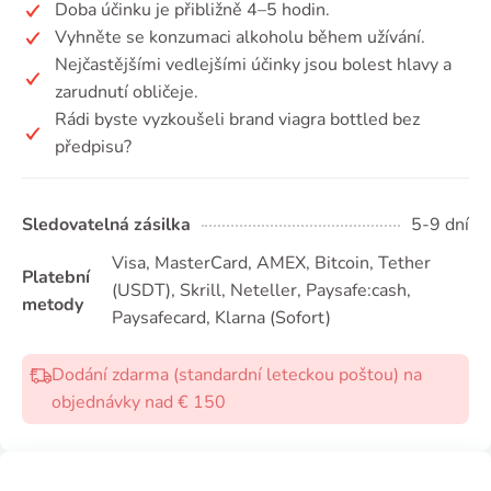
Doba účinku je přibližně 4–5 hodin.
Vyhněte se konzumaci alkoholu během užívání.
Nejčastějšími vedlejšími účinky jsou bolest hlavy a
zarudnutí obličeje.
Rádi byste vyzkoušeli brand viagra bottled bez
předpisu?
Sledovatelná zásilka
5-9 dní
Visa, MasterCard, AMEX, Bitcoin, Tether
Platební
(USDТ), Skrill, Neteller, Paysafe:cash,
metody
Paysafecard, Klarna (Sofort)
Dodání zdarma (standardní leteckou poštou) na
objednávky nad € 150