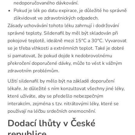
nedoporučovaného dávkování.
Pokud je lék po datu expirace, je důležité ho správně
zlikvidovat ve zdravotnických odpadech.
Zásady uchovávání tohoto léku zahrnují i dodržování
správné teploty. Sildenafil by měl být skladován při
pokojové teplotě, ideálně mezi 15°C a 30°C. Vyvarovat
se je třeba vlhkosti a extrémních teplot. Také je dobré
si pamatovat, že pokud dojde k nedobrovolnému
překročení doporučené dávky, může to vést k vážným
zdravotním problémům.
Užití sildenafil by mělo být na základě doporučení
lékaře. Je důležité s ním konzultovat všechny jiné léky,
které užíváte, aby se předešlo nebezpečným
interakcím, zejména s tzv. nitrátovými léky, které se
používají na léčbu srdečních onemocnění.
Dodací lhůty v České
republice