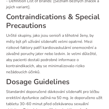
- Definition List of Brands: [Seznam běžných značek a
jejich variant].
Contraindications & Special
Precautions
Určité skupiny, jako jsou senioři a těhotné ženy, by
měly být při užívání sildenafil velmi opatrné. Mezi
rizikové faktory patří kardiovaskulární onemocnění a
závažné poruchy jater nebo ledvin. Je velmi důležité,
aby pacienti dostali podrobné informace o
kontraindikacích, aby se minimalizovalo riziko
nežádoucích účinků.
Dosage Guidelines
Standardní doporučené dávkování sildenafil pro léčbu
erektilní dysfunkce začíná na 50 mg. Je doporučeno užít
tabletu 30–60 minut před očekávanou sexuální