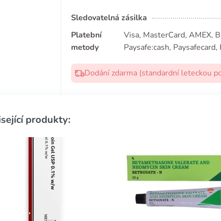
Sledovatelná zásilka
Platební
Visa, MasterCard, AMEX, Bit
metody
Paysafe:cash, Paysafecard, 
Dodání zdarma (standardní leteckou p
sející produkty: