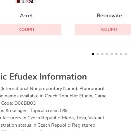
Betnovate
Elocon
KOUPIT
KOUPIT
ic Efudex Information
(International Nonproprietary Name): Fluorouracil
d names available in Czech Republic: Efudix, Carac
 Code: D06BB03
ms & dosages: Topical cream 5%
facturers in Czech Republic: Meda, Teva, Valeant
stration status in Czech Republic: Registered