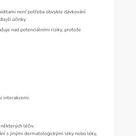
biditami není potřeba obvykle dávkování
lejší účinky.
žuje nad potenciálními riziky, protože
i interakcemi.
.
některých léčiv.
ání s jinými dermatologickými léky nebo léky,