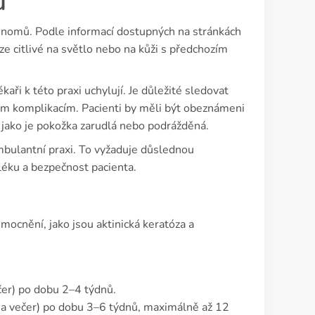
u
rcinomů. Podle informací dostupných na stránkách
e citlivé na světlo nebo na kůži s předchozím
kaři k této praxi uchylují. Je důležité sledovat
ním komplikacím. Pacienti by měli být obeznámeni
, jako je pokožka zarudlá nebo podrážděná.
ambulantní praxi. To vyžaduje důslednou
léku a bezpečnost pacienta.
ocnění, jako jsou aktinická keratóza a
čer) po dobu 2–4 týdnů.
o a večer) po dobu 3–6 týdnů, maximálně až 12