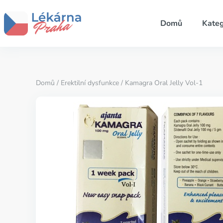
Domů
Kateg
Domů
/
Erektilní dysfunkce
/ Kamagra Oral Jelly Vol-1