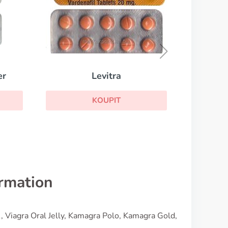
Kamagra Oral Jelly
KOUPIT
ormation
, Viagra Oral Jelly, Kamagra Polo, Kamagra Gold,