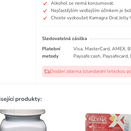
Alkohol se nemá konzumovat.
Nejčastějším vedlejším účinkem je bol
Chcete vyzkoušet Kamagra Oral Jelly 
Sledovatelná zásilka
Platební
Visa, MasterCard, AMEX, Bit
metody
Paysafe:cash, Paysafecard, 
Dodání zdarma (standardní leteckou p
sející produkty: