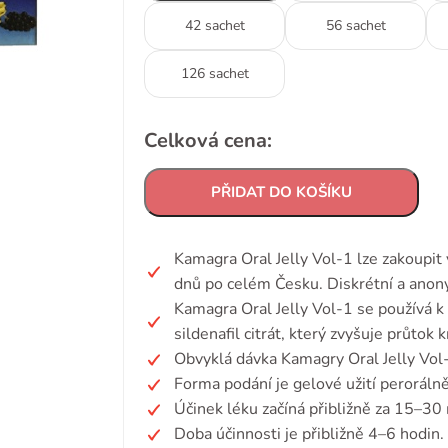
42 sachet
56 sachet
126 sachet
Celková cena:
PŘIDAT DO KOŠÍKU
Kamagra Oral Jelly Vol-1 lze zakoupit
dnů po celém Česku. Diskrétní a anon
Kamagra Oral Jelly Vol-1 se používá k 
sildenafil citrát, který zvyšuje průtok
Obvyklá dávka Kamagry Oral Jelly Vol
Forma podání je gelové užití perorálně
Účinek léku začíná přibližně za 15–30
Doba účinnosti je přibližně 4–6 hodin.