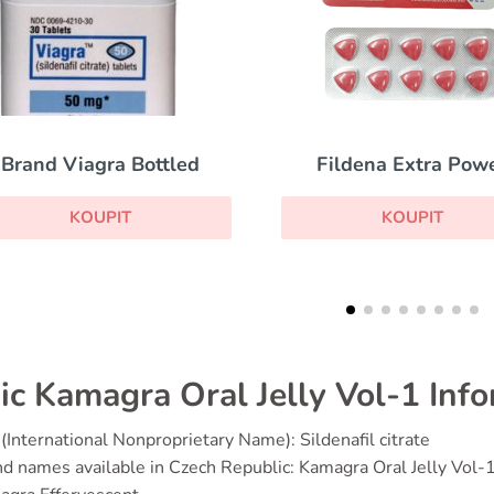
Fildena Extra Power
Levitra
KOUPIT
KOUPIT
ic Kamagra Oral Jelly Vol-1 Inf
(International Nonproprietary Name): Sildenafil citrate
d names available in Czech Republic: Kamagra Oral Jelly Vol-1