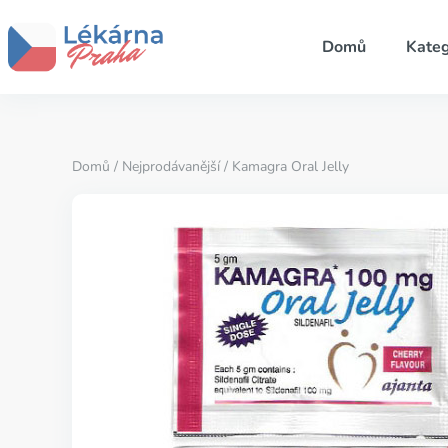
Domů
Kateg
Domů
/
Nejprodávanější
/ Kamagra Oral Jelly