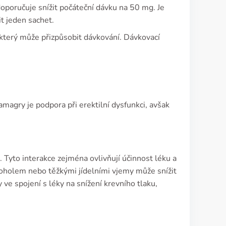
doporučuje snížit počáteční dávku na 50 mg. Je
t jeden sachet.
 který může přizpůsobit dávkování. Dávkovací
agry je podpora při erektilní dysfunkci, avšak
. Tyto interakce zejména ovlivňují účinnost léku a
oholem nebo těžkými jídelními vjemy může snížit
 ve spojení s léky na snížení krevního tlaku,