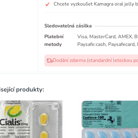
Chcete vyzkoušet Kamagra oral jelly 
Sledovatelná zásilka
Platební
Visa, MasterCard, AMEX, Bit
metody
Paysafe:cash, Paysafecard, 
Dodání zdarma (standardní leteckou p
sející produkty: