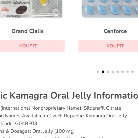
Brand Cialis
Cenforce
KOUPIT
KOUPIT
ic Kamagra Oral Jelly Informati
(International Nonproprietary Name): Sildenafil Citrate
d Names Available in Czech Republic: Kamagra Oral Jelly
 Code: G04BE03
s & Dosages: Oral Jelly (100 mg)