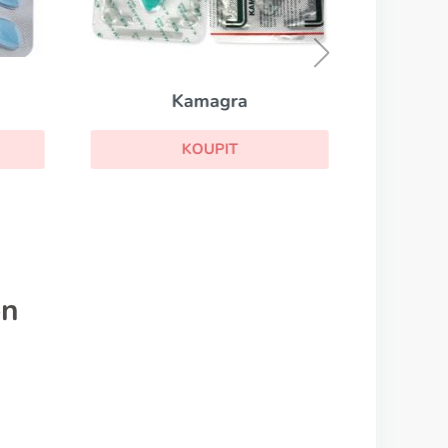
Kamagra
KOUPIT
on