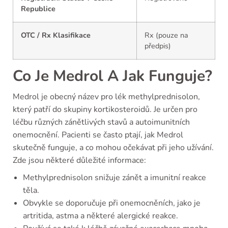
Republice
OTC / Rx Klasifikace
Rx (pouze na
předpis)
Co Je Medrol A Jak Funguje?
Medrol je obecný název pro lék methylprednisolon,
který patří do skupiny kortikosteroidů. Je určen pro
léčbu různých zánětlivých stavů a autoimunitních
onemocnění. Pacienti se často ptají, jak Medrol
skutečně funguje, a co mohou očekávat při jeho užívání.
Zde jsou některé důležité informace:
Methylprednisolon snižuje zánět a imunitní reakce
těla.
Obvykle se doporučuje při onemocněních, jako je
artritida, astma a některé alergické reakce.