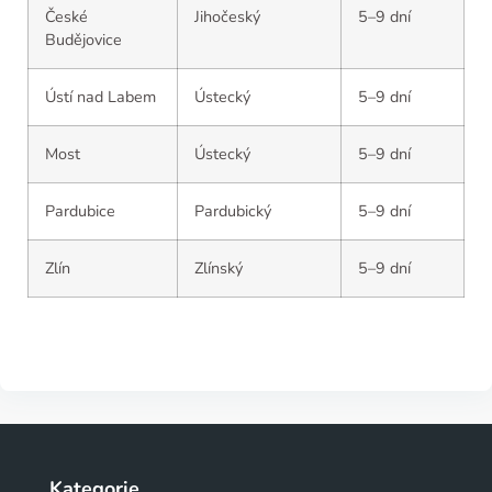
České
Jihočeský
5–9 dní
Budějovice
Ústí nad Labem
Ústecký
5–9 dní
Most
Ústecký
5–9 dní
Pardubice
Pardubický
5–9 dní
Zlín
Zlínský
5–9 dní
Kategorie