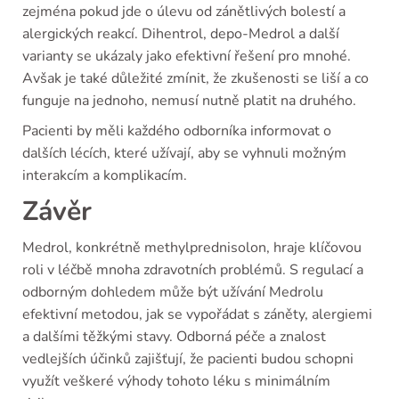
zejména pokud jde o úlevu od zánětlivých bolestí a
alergických reakcí. Dihentrol, depo-Medrol a další
varianty se ukázaly jako efektivní řešení pro mnohé.
Avšak je také důležité zmínit, že zkušenosti se liší a co
funguje na jednoho, nemusí nutně platit na druhého.
Pacienti by měli každého odborníka informovat o
dalších lécích, které užívají, aby se vyhnuli možným
interakcím a komplikacím.
Závěr
Medrol, konkrétně methylprednisolon, hraje klíčovou
roli v léčbě mnoha zdravotních problémů. S regulací a
odborným dohledem může být užívání Medrolu
efektivní metodou, jak se vypořádat s záněty, alergiemi
a dalšími těžkými stavy. Odborná péče a znalost
vedlejších účinků zajišťují, že pacienti budou schopni
využít veškeré výhody tohoto léku s minimálním