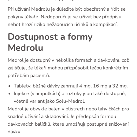
Při užívání Medrolu je důležité být obezřetný a řídit se
pokyny lékaře. Nedoporučuje se užívat bez předpisu,
neboť hrozí riziko nežádoucích účinků a komplikací.
Dostupnost a formy
Medrolu
Medrol je dostupný v několika formách a dávkování, což
zajišťuje, že lékaři mohou přizpůsobit léčbu konkrétním
potřebám pacientů.
Tablety: běžné dávky zahrnují 4 mg, 16 mg a 32 mg.
Injekce (v ampulkách) a roztoky jsou také dostupné,
včetně variant jako Solu-Medrol.
Medrol je obvykle balen v blistrech nebo lahvičkách pro
snadné užívání a skladování. Je předepsán formou
dávkovacích balíčků, které umožňují postupné snižování
dávky.