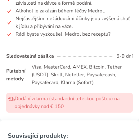
závislosti na dávce a formě podání.
Alkohol je zakázán během léčby Medrol.
Nejčastějšími nežádoucími účinky jsou zvýšená chuť
k jídlu a přibývání na váze.
Rádi byste vyzkoušeli Medrol bez receptu?
Sledovatelná zásilka
5-9 dní
Visa, MasterCard, AMEX, Bitcoin, Tether
Platební
(USDТ), Skrill, Neteller, Paysafe:cash,
metody
Paysafecard, Klarna (Sofort)
Dodání zdarma (standardní leteckou poštou) na
objednávky nad € 150
Související produkty: