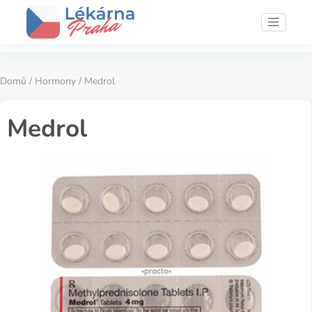
Domů
/
Hormony
/ Medrol
Medrol