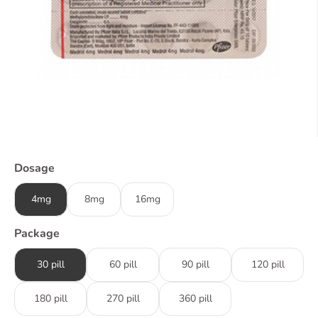
Dosage
4mg
8mg
16mg
Package
30 pill
60 pill
90 pill
120 pill
180 pill
270 pill
360 pill