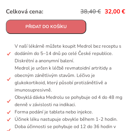
Celková cena:
38,40
€
32,00
€
PŘIDAT DO KOŠÍKU
V naší lékárně můžete koupit Medrol bez receptu s
dodáním do 5–14 dnů po celé České republice.
Diskrétní a anonymní balení.
Medrol je určen k léčbě revmatoidní artritidy a
obecným zánětlivým stavům. Léčivo je
glukokortikoid, který působí protizánětlivě a
imunosupresivně.
Obvyklá dávka Medrolu se pohybuje od 4 do 48 mg
denně v závislosti na indikaci.
Forma podání je tableta nebo injekce.
Účinek léku nastupuje obvykle během 1-2 hodin.
Doba účinnosti se pohybuje od 12 do 36 hodin v