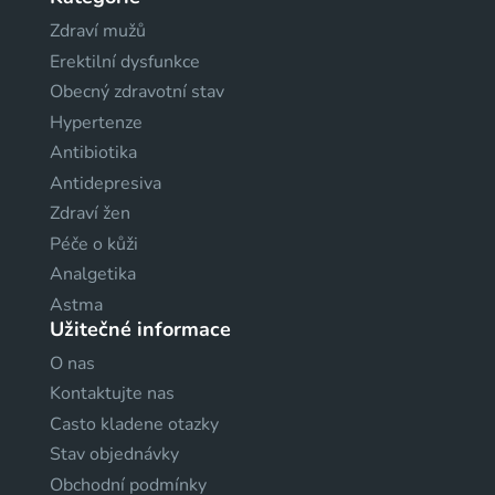
Zdraví mužů
Erektilní dysfunkce
Obecný zdravotní stav
Hypertenze
Antibiotika
Antidepresiva
Zdraví žen
Péče o kůži
Analgetika
Astma
Užitečné informace
O nas
Kontaktujte nas
Casto kladene otazky
Stav objednávky
Obchodní podmínky