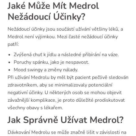
Jaké Může Mít Medrol
Nežádoucí Účinky?
Nežádoucí účinky jsou součástí užívání většiny léků, a
Medrol není výjimkou. Mezi časté nežádoucí účinky
patří:
Zvýšená chuť k jídlu a následné přibírání na váze.
Poruchy spánku, jako je nespavost.
Mood swingy a změny nálady.
Při užívání Medrolu by měl být pacient pečlivě sledován
zdravotníkem, aby se minimalizovaly potenciální
negativní účinky. U některých osob se mohou objevit
závažnější komplikace, je proto důležité prodiskutovat
všechny obavy s lékařem.
Jak Správně Užívat Medrol?
Dávkování Medrolu se může značně lišit v závislosti na