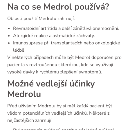
Na co se Medrol používá?
Oblasti použití Medrolu zahrnují:
Revmatoidní artritida a další zánětlivá onemocnění.
Alergické reakce a astmatické záchvaty.
Imunosuprese při transplantacích nebo onkologické
léčbě.
V některých případech může být Medrol doporučen pro
pacienta s roztroušenou sklerózou, kde se využívají
vysoké dávky k rychlému zlepšení symptomů.
Možné vedlejší účinky
Medrolu
Před užíváním Medrolu by si měl každý pacient být
vědom potenciálních vedlejších účinků. Některé z
nejčastějších zahrnují: