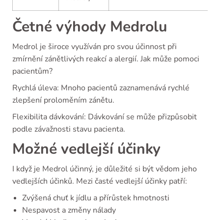
Četné výhody Medrolu
Medrol je široce využíván pro svou účinnost při
zmírnění zánětlivých reakcí a alergií. Jak může pomoci
pacientům?
Rychlá úleva: Mnoho pacientů zaznamenává rychlé
zlepšení proloměním zánětu.
Flexibilita dávkování: Dávkování se může přizpůsobit
podle závažnosti stavu pacienta.
Možné vedlejší účinky
I když je Medrol účinný, je důležité si být vědom jeho
vedlejších účinků. Mezi časté vedlejší účinky patří:
Zvýšená chuť k jídlu a přírůstek hmotnosti
Nespavost a změny nálady