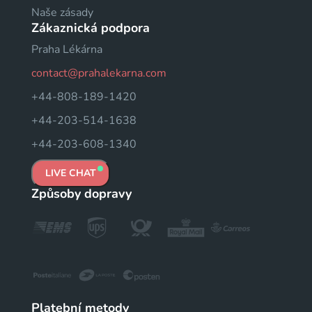
Naše zásady
Zákaznická podpora
Praha Lékárna
contact@prahalekarna.com
+44-808-189-1420
+44-203-514-1638
+44-203-608-1340
LIVE CHAT
Způsoby dopravy
Platební metody