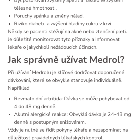
Byl pozorován zvýšený apetit a následné zvýšení
tělesné hmotnosti.
Poruchy spánku a změny nálad.
Riziko diabetu a zvýšení hladiny cukru v krvi.
Někdy se pacienti stěžují na akné nebo ztenčení pleti.
Je důležité monitorovat tyto příznaky a informovat
lékaře o jakýchkoli nežádoucích účincích.
Jak správně užívat Medrol?
Při užívání Medrolu je klíčové dodržovat doporučené
dávkování, které se obvykle stanovuje individuálně.
Například:
Revmatoidní artritida: Dávka se může pohybovat od
4 do 48 mg denně.
Akutní alergické reakce: Obvyklá dávka je 24-48 mg
denně s postupným snižováním.
Vždy je nutné se řídit pokyny lékaře a nezapomínat na
důležitost pravidelných lékařských kontrol.