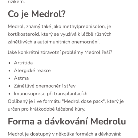
rizikem.
Co je Medrol?
Medrol, známý také jako methylprednisolon, je
kortikosteroid, který se využívá k léčbě různých
zánětlivých a autoimunitních onemocnění.
Jaké konkrétní zdravotní problémy Medrol řeší?
Artritida
Alergické reakce
Astma
Zánětlivé onemocnění střev
Imunosuprese při transplantacích
Oblíbený je i ve formátu "Medrol dose pack", který je
určen pro krátkodobé léčebné kúry.
Forma a dávkování Medrolu
Medrol je dostupný v několika formách a dávkování: