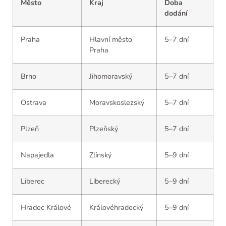
Město
Kraj
Doba
dodání
Praha
Hlavní město
5–7 dní
Praha
Brno
Jihomoravský
5–7 dní
Ostrava
Moravskoslezský
5–7 dní
Plzeň
Plzeňský
5–7 dní
Napajedla
Zlínský
5–9 dní
Liberec
Liberecký
5–9 dní
Hradec Králové
Královéhradecký
5–9 dní