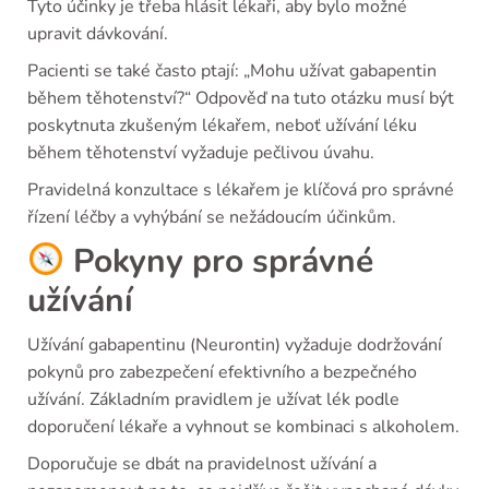
Tyto účinky je třeba hlásit lékaři, aby bylo možné
upravit dávkování.
Pacienti se také často ptají: „Mohu užívat gabapentin
během těhotenství?“ Odpověď na tuto otázku musí být
poskytnuta zkušeným lékařem, neboť užívání léku
během těhotenství vyžaduje pečlivou úvahu.
Pravidelná konzultace s lékařem je klíčová pro správné
řízení léčby a vyhýbání se nežádoucím účinkům.
Pokyny pro správné
užívání
Užívání gabapentinu (Neurontin) vyžaduje dodržování
pokynů pro zabezpečení efektivního a bezpečného
užívání. Základním pravidlem je užívat lék podle
doporučení lékaře a vyhnout se kombinaci s alkoholem.
Doporučuje se dbát na pravidelnost užívání a