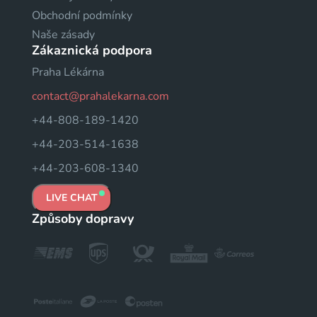
Obchodní podmínky
Naše zásady
Zákaznická podpora
Praha Lékárna
contact@prahalekarna.com
+44-808-189-1420
+44-203-514-1638
+44-203-608-1340
LIVE CHAT
Způsoby dopravy