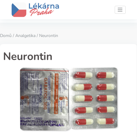
Domů
/
Analgetika
/ Neurontin
Neurontin