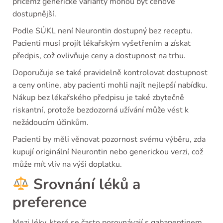
přičemž generické varianty mohou být cenově
dostupnější.
Podle SÚKL není Neurontin dostupný bez receptu.
Pacienti musí projít lékařským vyšetřením a získat
předpis, což ovlivňuje ceny a dostupnost na trhu.
Doporučuje se také pravidelně kontrolovat dostupnost
a ceny online, aby pacienti mohli najít nejlepší nabídku.
Nákup bez lékařského předpisu je také zbytečně
riskantní, protože bezdozorná užívání může vést k
nežádoucím účinkům.
Pacienti by měli věnovat pozornost svému výběru, zda
kupují originální Neurontin nebo generickou verzi, což
může mít vliv na výši doplatku.
Srovnání léků a
preference
Mezi léky, které se často porovnávají s gabapentinem