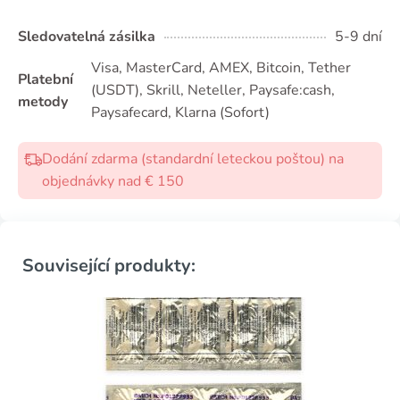
Sledovatelná zásilka
5-9 dní
Visa, MasterCard, AMEX, Bitcoin, Tether
Platební
(USDТ), Skrill, Neteller, Paysafe:cash,
metody
Paysafecard, Klarna (Sofort)
Dodání zdarma (standardní leteckou poštou) na
objednávky nad € 150
Související produkty: