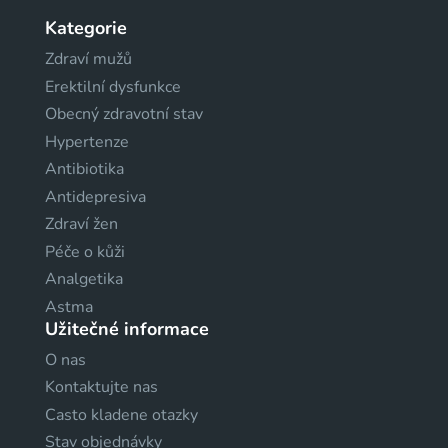
Kategorie
Zdraví mužů
Erektilní dysfunkce
Obecný zdravotní stav
Hypertenze
Antibiotika
Antidepresiva
Zdraví žen
Péče o kůži
Analgetika
Astma
Užitečné informace
O nas
Kontaktujte nas
Casto kladene otazky
Stav objednávky