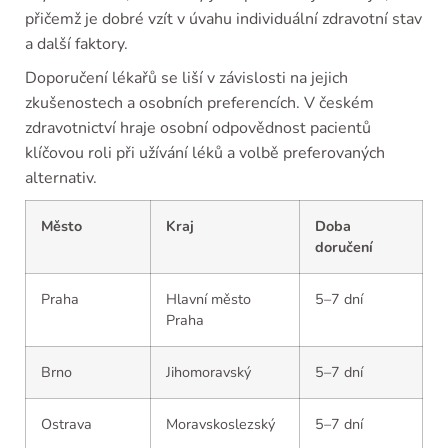
přičemž je dobré vzít v úvahu individuální zdravotní stav
a další faktory.
Doporučení lékařů se liší v závislosti na jejich
zkušenostech a osobních preferencích. V českém
zdravotnictví hraje osobní odpovědnost pacientů
klíčovou roli při užívání léků a volbě preferovaných
alternativ.
Město
Kraj
Doba
doručení
Praha
Hlavní město
5–7 dní
Praha
Brno
Jihomoravský
5–7 dní
Ostrava
Moravskoslezský
5–7 dní