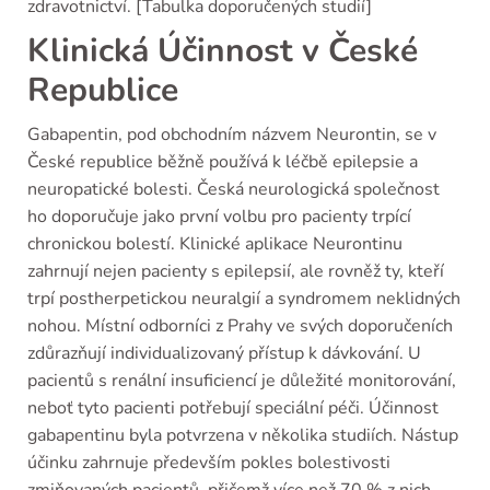
zdravotnictví. [Tabulka doporučených studií]
Klinická Účinnost v České
Republice
Gabapentin, pod obchodním názvem Neurontin, se v
České republice běžně používá k léčbě epilepsie a
neuropatické bolesti. Česká neurologická společnost
ho doporučuje jako první volbu pro pacienty trpící
chronickou bolestí. Klinické aplikace Neurontinu
zahrnují nejen pacienty s epilepsií, ale rovněž ty, kteří
trpí postherpetickou neuralgií a syndromem neklidných
nohou. Místní odborníci z Prahy ve svých doporučeních
zdůrazňují individualizovaný přístup k dávkování. U
pacientů s renální insuficiencí je důležité monitorování,
neboť tyto pacienti potřebují speciální péči. Účinnost
gabapentinu byla potvrzena v několika studiích. Nástup
účinku zahrnuje především pokles bolestivosti