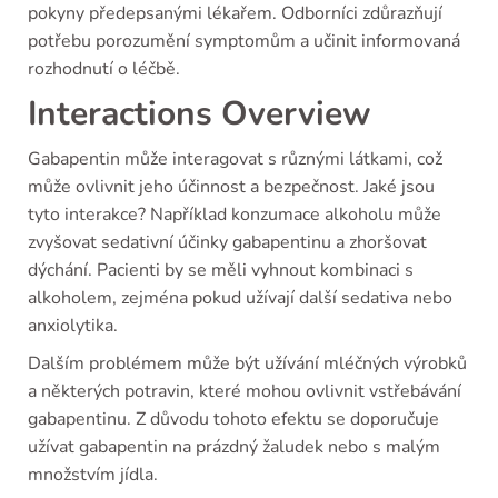
pokyny předepsanými lékařem. Odborníci zdůrazňují
potřebu porozumění symptomům a učinit informovaná
rozhodnutí o léčbě.
Interactions Overview
Gabapentin může interagovat s různými látkami, což
může ovlivnit jeho účinnost a bezpečnost. Jaké jsou
tyto interakce? Například konzumace alkoholu může
zvyšovat sedativní účinky gabapentinu a zhoršovat
dýchání. Pacienti by se měli vyhnout kombinaci s
alkoholem, zejména pokud užívají další sedativa nebo
anxiolytika.
Dalším problémem může být užívání mléčných výrobků
a některých potravin, které mohou ovlivnit vstřebávání
gabapentinu. Z důvodu tohoto efektu se doporučuje
užívat gabapentin na prázdný žaludek nebo s malým
množstvím jídla.