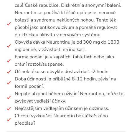
celé České republice. Diskrétní a anonymní balení.
Neurontin se používá k léčbě epilepsie, nervové
bolesti a syndromu neklidných nohou. Tento lék
působí jako antikonvulzivum a pomáhá regulovat
elektrickou aktivitu v nervovém systému.
Obvyklá dávka Neurontinu je od 300 mg do 1800
mg denně, v závislosti na indikaci.
Forma podání je v kapslích, tabletách nebo jako
orální roztok/suspense.
Účinek léku se obvykle dostaví do 1-2 hodin.
Doba účinnosti je přibližně 8-12 hodin, závisí na
formě podání.
Nepijte alkohol během užívání Neurontinu, může to
zvyšovat vedlejší účinky.
Nejčastějším vedlejším účinkem je dizziness.
Chcete vyzkoušet Neurontin bez lékařského
předpisu?