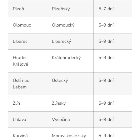
Plzeň
Plzeňský
5–7 dní
Olomouc
Olomoucký
5–9 dní
Liberec
Liberecký
5–9 dní
Hradec
Králohradecký
5–9 dní
Králové
Ústí nad
Ústecký
5–9 dní
Labem
Zlín
Zlínský
5–9 dní
Jihlava
Vysočina
5–9 dní
Karviná
Moravskoslezský
5–9 dní