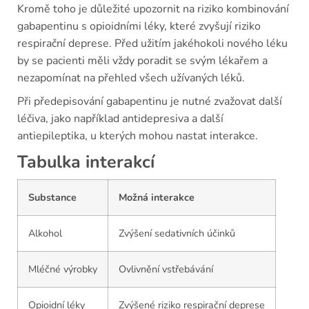
Kromě toho je důležité upozornit na riziko kombinování
gabapentinu s opioidními léky, které zvyšují riziko
respirační deprese. Před užitím jakéhokoli nového léku
by se pacienti měli vždy poradit se svým lékařem a
nezapomínat na přehled všech užívaných léků.
Při předepisování gabapentinu je nutné zvažovat další
léčiva, jako například antidepresiva a další
antiepileptika, u kterých mohou nastat interakce.
Tabulka interakcí
Substance
Možná interakce
Alkohol
Zvýšení sedativních účinků
Mléčné výrobky
Ovlivnění vstřebávání
Opioidní léky
Zvýšené riziko respirační deprese