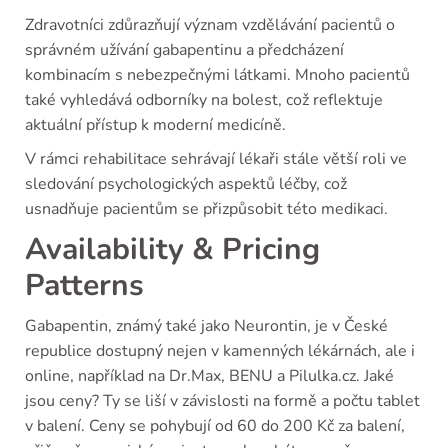
Zdravotníci zdůrazňují význam vzdělávání pacientů o
správném užívání gabapentinu a předcházení
kombinacím s nebezpečnými látkami. Mnoho pacientů
také vyhledává odborníky na bolest, což reflektuje
aktuální přístup k moderní medicíně.
V rámci rehabilitace sehrávají lékaři stále větší roli ve
sledování psychologických aspektů léčby, což
usnadňuje pacientům se přizpůsobit této medikaci.
Availability & Pricing
Patterns
Gabapentin, známý také jako Neurontin, je v České
republice dostupný nejen v kamenných lékárnách, ale i
online, například na Dr.Max, BENU a Pilulka.cz. Jaké
jsou ceny? Ty se liší v závislosti na formě a počtu tablet
v balení. Ceny se pohybují od 60 do 200 Kč za balení,