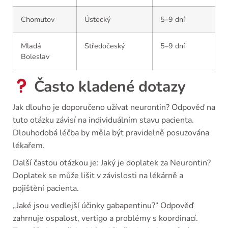
Chomutov
Ústecký
5–9 dní
Mladá
Středočeský
5–9 dní
Boleslav
Často kladené dotazy
Jak dlouho je doporučeno užívat neurontin? Odpověď na
tuto otázku závisí na individuálním stavu pacienta.
Dlouhodobá léčba by měla být pravidelně posuzována
lékařem.
Další častou otázkou je: Jaký je doplatek za Neurontin?
Doplatek se může lišit v závislosti na lékárně a
pojištění pacienta.
„Jaké jsou vedlejší účinky gabapentinu?“ Odpověď
zahrnuje ospalost, vertigo a problémy s koordinací.