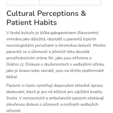
Cultural Perceptions &
Patient Habits
V české kultuře je léčba gabapentinem (Neurontin)
vnímána jako důležitá, obzvlášť u pacientů trpících
neurologickými poruchami a chronickou bolestí. Mnoho
pacientů se o účinnosti a účincích léku dozvídá
prostřednictvím online fór, jako jsou eMimino a
Doktor.cz. Diskuze o zkušenostech s vedlejšími účinky,
jako je únava nebo závratě, jsou na těchto platformách
běžné.
Pacienti si často vyměňují doporučení ohledně úpravy
dávkování, které je pro ně klíčové pro zajištění kvality
života. V nemocnicích a ambulancích pacienti očekávají
otevřenou diskusi o účinnosti a možných vedlejších
účincích.