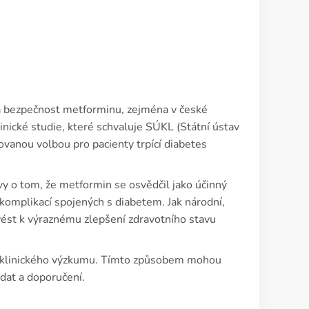
a bezpečnost metforminu, zejména v české
linické studie, které schvaluje SÚKL (Státní ústav
rovanou volbou pro pacienty trpící diabetes
y o tom, že metformin se osvědčil jako účinný
 komplikací spojených s diabetem. Jak národní,
vést k výraznému zlepšení zdravotního stavu
sti klinického výzkumu. Tímto způsobem mohou
 dat a doporučení.