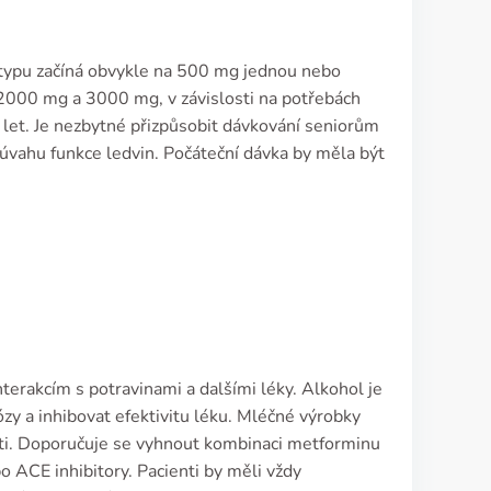
 typu začíná obvykle na 500 mg jednou nebo
2000 mg a 3000 mg, v závislosti na potřebách
 let. Je nezbytné přizpůsobit dávkování seniorům
úvahu funkce ledvin. Počáteční dávka by měla být
terakcím s potravinami a dalšími léky. Alkohol je
ózy a inhibovat efektivitu léku. Mléčné výrobky
sti. Doporučuje se vyhnout kombinaci metforminu
bo ACE inhibitory. Pacienti by měli vždy