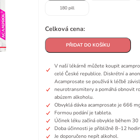
180 pill
Celková cena:
PŘIDAT DO KOŠÍKU
V naší lékárně můžete koupit acampro
celé České republice. Diskrétní a ano
Acamprosate se používá k léčbě závisl
neurotransmitery a pomáhá obnovit ro
abúzem alkoholu.
Obvyklá dávka acamprosate je 666 mg 
Formou podání je tableta.
Účinek léku začíná obvykle během 30 
Doba účinnosti je přibližně 8–12 hodin
Je doporučeno nepít alkohol.