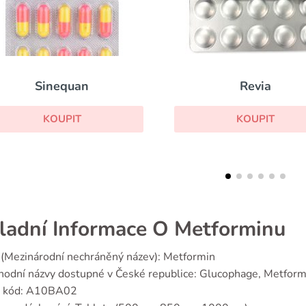
Revia
Antab
KOUPIT
KOUP
ladní Informace O Metforminu
(Mezinárodní nechráněný název): Metformin
odní názvy dostupné v České republice: Glucophage, Metform
 kód: A10BA02