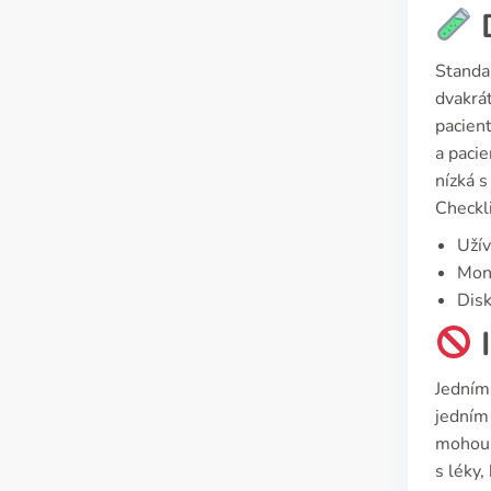
D
Standa
dvakrá
pacient
a paci
nízká 
Checkli
Užív
Moni
Disk
I
Jedním 
jedním 
mohou 
s léky,