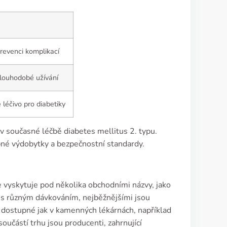
revenci komplikací
louhodobé užívání
 léčivo pro diabetiky
 v současné léčbě diabetes mellitus 2. typu.
bné výdobytky a bezpečnostní standardy.
 vyskytuje pod několika obchodními názvy, jako
 s různým dávkováním, nejběžnějšími jsou
dostupné jak v kamenných lékárnách, například
součástí trhu jsou producenti, zahrnující