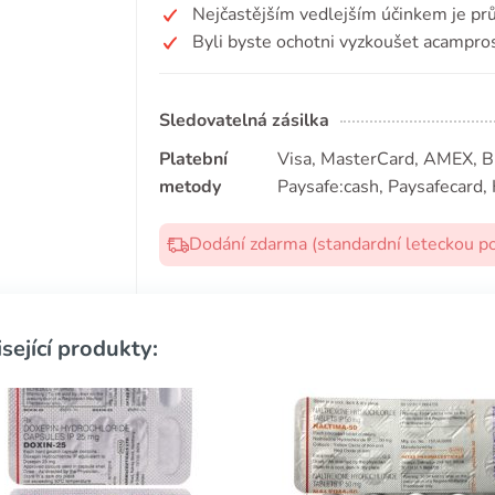
Nejčastějším vedlejším účinkem je pr
Byli byste ochotni vyzkoušet acampro
Sledovatelná zásilka
Platební
Visa, MasterCard, AMEX, Bit
metody
Paysafe:cash, Paysafecard, 
Dodání zdarma (standardní leteckou p
sející produkty: