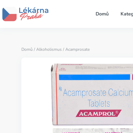
Domů
Kateg
Domů
/
Alkoholismus
/ Acamprosate