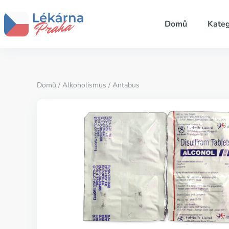
Domů
Kateg
Domů
/
Alkoholismus
/ Antabus