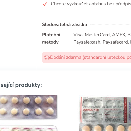
Chcete vyzkoušet antabus bez předpi
Sledovatelná zásilka
Platební
Visa, MasterCard, AMEX, Bit
metody
Paysafe:cash, Paysafecard, 
Dodání zdarma (standardní leteckou p
sející produkty: