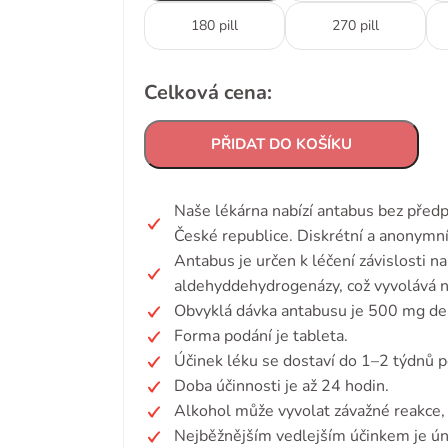
180 pill
270 pill
Celková cena:
PŘIDAT DO KOŠÍKU
Naše lékárna nabízí antabus bez předp
České republice. Diskrétní a anonymní
Antabus je určen k léčení závislosti na
aldehyddehydrogenázy, což vyvolává ne
Obvyklá dávka antabusu je 500 mg de
Forma podání je tableta.
Účinek léku se dostaví do 1–2 týdnů p
Doba účinnosti je až 24 hodin.
Alkohol může vyvolat závažné reakce,
Nejběžnějším vedlejším účinkem je ún