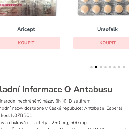
Aricept
Ursofalk
KOUPIT
KOUPIT
ladní Informace O Antabusu
národní nechráněný název (INN): Disulfiram
odní názvy dostupné v České republice: Antabuse, Esperal
 kód: N07BB01
y a dávkování: Tablety - 250 mg, 500 mg