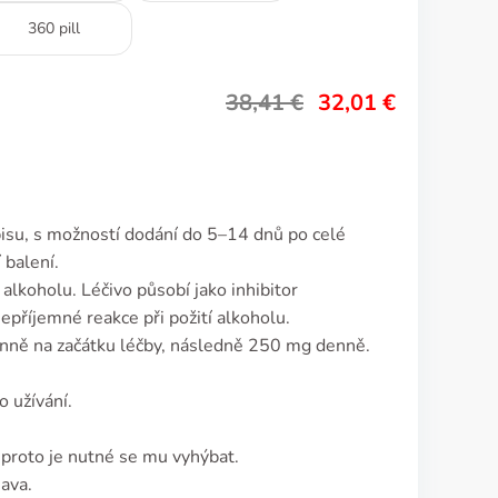
360 pill
38,41
€
32,01
€
isu, s možností dodání do 5–14 dnů po celé
 balení.
 alkoholu. Léčivo působí jako inhibitor
příjemné reakce při požití alkoholu.
nně na začátku léčby, následně 250 mg denně.
o užívání.
 proto je nutné se mu vyhýbat.
ava.