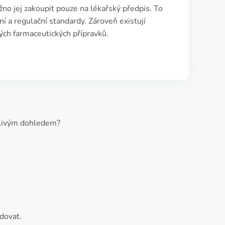
o jej zakoupit pouze na lékařský předpis. To
ní a regulační standardy. Zároveň existují
iných farmaceutických přípravků.
ečlivým dohledem?
dovat.