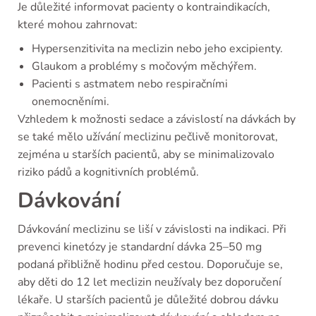
Je důležité informovat pacienty o kontraindikacích,
které mohou zahrnovat:
Hypersenzitivita na meclizin nebo jeho excipienty.
Glaukom a problémy s močovým měchýřem.
Pacienti s astmatem nebo respiračními
onemocněními.
Vzhledem k možnosti sedace a závislostí na dávkách by
se také mělo užívání meclizinu pečlivě monitorovat,
zejména u starších pacientů, aby se minimalizovalo
riziko pádů a kognitivních problémů.
Dávkování
Dávkování meclizinu se liší v závislosti na indikaci. Při
prevenci kinetózy je standardní dávka 25–50 mg
podaná přibližně hodinu před cestou. Doporučuje se,
aby děti do 12 let meclizin neužívaly bez doporučení
lékaře. U starších pacientů je důležité dobrou dávku