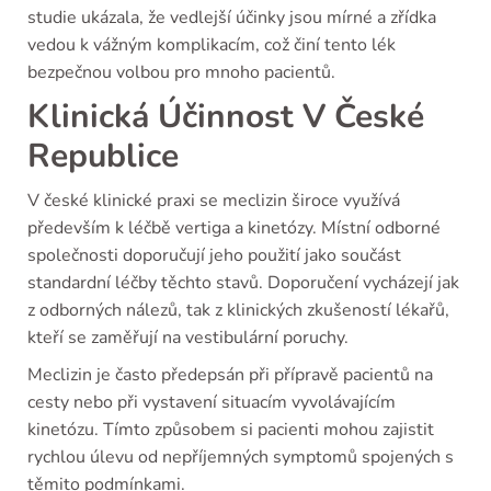
studie ukázala, že vedlejší účinky jsou mírné a zřídka
vedou k vážným komplikacím, což činí tento lék
bezpečnou volbou pro mnoho pacientů.
Klinická Účinnost V České
Republice
V české klinické praxi se meclizin široce využívá
především k léčbě vertiga a kinetózy. Místní odborné
společnosti doporučují jeho použití jako součást
standardní léčby těchto stavů. Doporučení vycházejí jak
z odborných nálezů, tak z klinických zkušeností lékařů,
kteří se zaměřují na vestibulární poruchy.
Meclizin je často předepsán při přípravě pacientů na
cesty nebo při vystavení situacím vyvolávajícím
kinetózu. Tímto způsobem si pacienti mohou zajistit
rychlou úlevu od nepříjemných symptomů spojených s
těmito podmínkami.