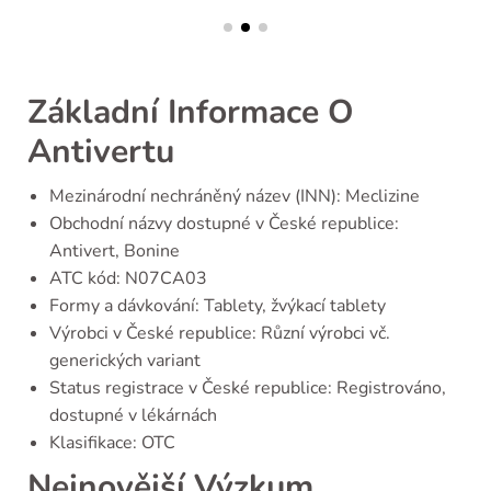
Základní Informace O
Antivertu
Mezinárodní nechráněný název (INN): Meclizine
Obchodní názvy dostupné v České republice:
Antivert, Bonine
ATC kód: N07CA03
Formy a dávkování: Tablety, žvýkací tablety
Výrobci v České republice: Různí výrobci vč.
generických variant
Status registrace v České republice: Registrováno,
dostupné v lékárnách
Klasifikace: OTC
Nejnovější Výzkum