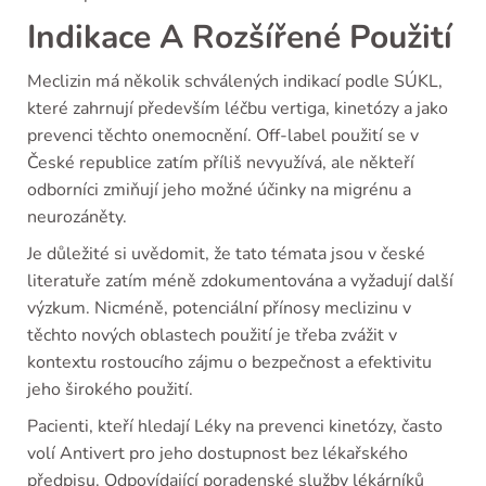
Indikace A Rozšířené Použití
Meclizin má několik schválených indikací podle SÚKL,
které zahrnují především léčbu vertiga, kinetózy a jako
prevenci těchto onemocnění. Off-label použití se v
České republice zatím příliš nevyužívá, ale někteří
odborníci zmiňují jeho možné účinky na migrénu a
neurozáněty.
Je důležité si uvědomit, že tato témata jsou v české
literatuře zatím méně zdokumentována a vyžadují další
výzkum. Nicméně, potenciální přínosy meclizinu v
těchto nových oblastech použití je třeba zvážit v
kontextu rostoucího zájmu o bezpečnost a efektivitu
jeho širokého použití.
Pacienti, kteří hledají Léky na prevenci kinetózy, často
volí Antivert pro jeho dostupnost bez lékařského
předpisu. Odpovídající poradenské služby lékárníků