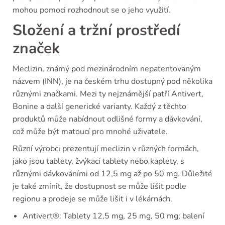
mohou pomoci rozhodnout se o jeho využití.
Složení a tržní prostředí
značek
Meclizin, známý pod mezinárodním nepatentovaným
názvem (INN), je na českém trhu dostupný pod několika
různými značkami. Mezi ty nejznámější patří Antivert,
Bonine a další generické varianty. Každý z těchto
produktů může nabídnout odlišné formy a dávkování,
což může být matoucí pro mnohé uživatele.
Různí výrobci prezentují meclizin v různých formách,
jako jsou tablety, žvýkací tablety nebo kaplety, s
různými dávkováními od 12,5 mg až po 50 mg. Důležité
je také zmínit, že dostupnost se může lišit podle
regionu a prodeje se může lišit i v lékárnách.
Antivert®: Tablety 12,5 mg, 25 mg, 50 mg; balení