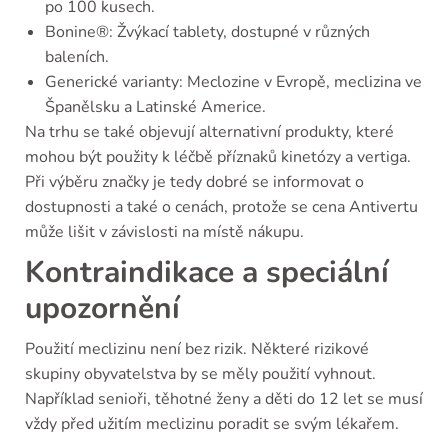
po 100 kusech.
Bonine®: Žvýkací tablety, dostupné v různých
baleních.
Generické varianty: Meclozine v Evropě, meclizina ve
Španělsku a Latinské Americe.
Na trhu se také objevují alternativní produkty, které
mohou být použity k léčbě příznaků kinetózy a vertiga.
Při výběru značky je tedy dobré se informovat o
dostupnosti a také o cenách, protože se cena Antivertu
může lišit v závislosti na místě nákupu.
Kontraindikace a speciální
upozornění
Použití meclizinu není bez rizik. Některé rizikové
skupiny obyvatelstva by se měly použití vyhnout.
Například senioři, těhotné ženy a děti do 12 let se musí
vždy před užitím meclizinu poradit se svým lékařem.