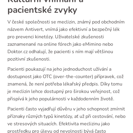
pacientské zvyky
V české společnosti se meclizin, známý pod obchodním
názvem Antivert, vnímá jako efektivní a bezpečný lék
pro prevenci kinetózy. Uživatelské zkušenosti
zaznamenané na online fórech jako eMimino nebo
Doktor.cz odhalují, že pacienti s ním mají většinou
pozitivní zkušenosti.
Pacienti poukazují na jeho jednoduchost užívání a
dostupnost jako OTC (over-the-counter) přípravek, což
znamená, že není potřeba lékařský předpis. Díky tomu
je meclizin lehce dostupný pro širokou veřejnost, což
přispívá k jeho populárnosti v každodenním životě.
Pacienti často vyjadřují důvěru v jeho schopnost zmírnit
příznaky různých typů kinetózy, ať už při cestování, nebo
ve stresových situacích. Efektivita meclizinu jako
prostředku pro úlevu od nevolnosti bývá často