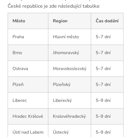
České republice je zde následující tabulka:
Město
Region
Čas dodání
Praha
Hlavní město
5–7 dní
Brno
Jihomoravský
5–7 dní
Ostrava
Moravskoslezský
5–7 dní
Plzeň
Plzeňský
5–7 dní
Liberec
Liberecký
5–9 dní
Hradec Králové
Kralovéhradecký
5–9 dní
Ústí nad Labem
Ústecký
5–9 dní