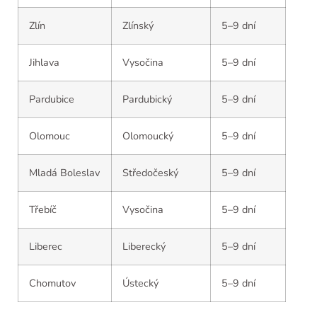
Zlín
Zlínský
5–9 dní
Jihlava
Vysočina
5–9 dní
Pardubice
Pardubický
5–9 dní
Olomouc
Olomoucký
5–9 dní
Mladá Boleslav
Středočeský
5–9 dní
Třebíč
Vysočina
5–9 dní
Liberec
Liberecký
5–9 dní
Chomutov
Ústecký
5–9 dní