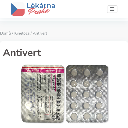
Domů
/
Kinetóza
/ Antivert
Antivert