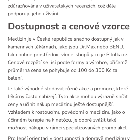
zdůrazňována v uživatelských recenzích, což dále
podporuje jeho užívání.
Dostupnost a cenové vzorce
Meclizin je v České republice snadno dostupný jak v
kamenných lékárnách, jako jsou Dr.Max nebo BENU,
tak i online prostřednictvím e-shopů jako je Pilulka.cz.
Cenové rozpětí se liší podle formy a výrobce, přičemž
průměrná cena se pohybuje od 100 do 300 Kč za
balení.
Je také výhodné sledovat různé akce a promoce, které
lékárny často nabízejí. Tyto akce mohou výrazně snížit
ceny a učinit nákup meclizinu ještě dostupnější.
Vzhledem k rostoucímu povědomí o meclizinu jako o
účinném terapie na kinetózu, je dobré zvážit také
možnost nákupu v rámci specializovaných promo akcí.
Pro lepší orientaci v dostupnosti a dopravě meclizinu v