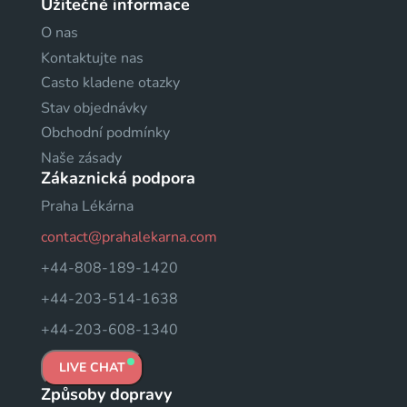
Užitečné informace
O nas
Kontaktujte nas
Casto kladene otazky
Stav objednávky
Obchodní podmínky
Naše zásady
Zákaznická podpora
Praha Lékárna
contact@prahalekarna.com
+44-808-189-1420
+44-203-514-1638
+44-203-608-1340
LIVE CHAT
Způsoby dopravy