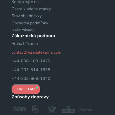
Kontaktujte nas
Casto kladene otazky
Stav objednávky
Obchodní podmínky
Naše zásady
Zákaznická podpora
Praha Lékárna
contact@prahalekarna.com
+44-808-189-1420
+44-203-514-1638
+44-203-608-1340
LIVE CHAT
Způsoby dopravy