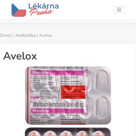
Domů
/
Antibiotika
/ Avelox
Avelox