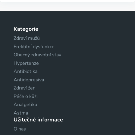
Kategorie
Zdraví mužů
Erektilní dysfunkce
Obecný zdravotní stav
Hypertenze
Antibiotika
Antidepresiva
Zdraví žen
Péče o kůži
Analgetika
Astma
Užitečné informace
O nas