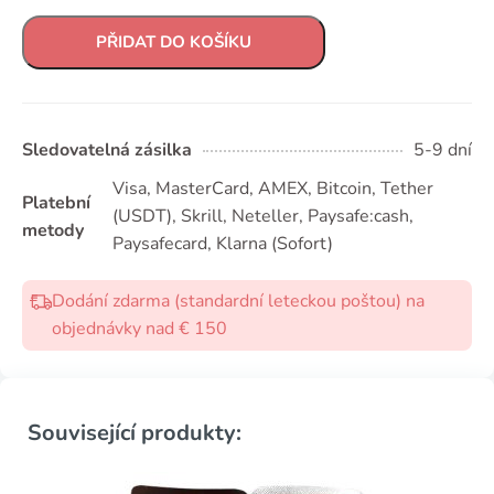
PŘIDAT DO KOŠÍKU
Sledovatelná zásilka
5-9 dní
Visa, MasterCard, AMEX, Bitcoin, Tether
Platební
(USDТ), Skrill, Neteller, Paysafe:cash,
metody
Paysafecard, Klarna (Sofort)
Dodání zdarma (standardní leteckou poštou) na
objednávky nad € 150
Související produkty: