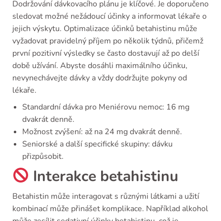
Dodržování dávkovacího plánu je klíčové. Je doporučeno
sledovat možné nežádoucí účinky a informovat lékaře o
jejich výskytu. Optimalizace účinků betahistinu může
vyžadovat pravidelný příjem po několik týdnů, přičemž
první pozitivní výsledky se často dostavují až po delší
době užívání. Abyste dosáhli maximálního účinku,
nevynechávejte dávky a vždy dodržujte pokyny od
lékaře.
Standardní dávka pro Meniérovu nemoc: 16 mg
dvakrát denně.
Možnost zvýšení: až na 24 mg dvakrát denně.
Seniorské a další specifické skupiny: dávku
přizpůsobit.
Interakce betahistinu
Betahistin může interagovat s různými látkami a užití
kombinací může přinášet komplikace. Například alkohol