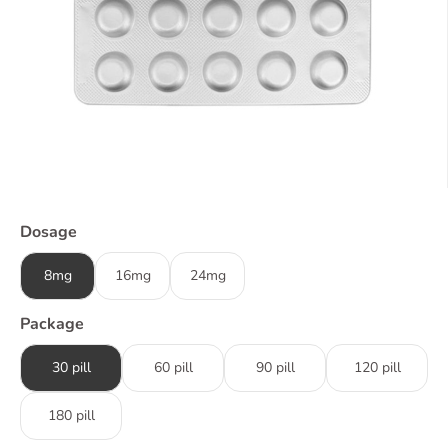
Dosage
8mg
16mg
24mg
Package
30 pill
60 pill
90 pill
120 pill
180 pill