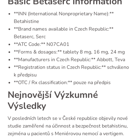
Basic Betaserc Information
**INN (International Nonproprietary Name):**
Betahistine
**Brand names available in Czech Republic:**
Betaserc, Serc
**ATC Code:** N07CA01
**Forms & dosages:** tablety 8 mg, 16 mg, 24 mg
**Manufacturers in Czech Republic:** Abbott, Teva
**Registration status in Czech Republic:** schváleno
k předpisu
**OTC / Rx classification:** pouze na předpis
Nejnovější Výzkumné
Výsledky
V posledních letech se v České republice objevily nové
studie zaměřené na účinnost a bezpečnost betahistinu,
zejména u pacientů s Meniérovou nemocí a vertigem.