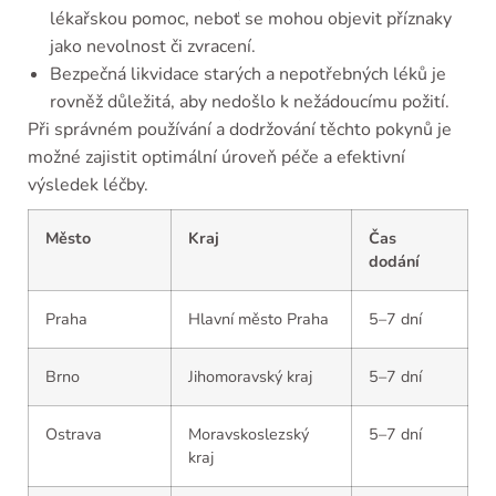
lékařskou pomoc, neboť se mohou objevit příznaky
jako nevolnost či zvracení.
Bezpečná likvidace starých a nepotřebných léků je
rovněž důležitá, aby nedošlo k nežádoucímu požití.
Při správném používání a dodržování těchto pokynů je
možné zajistit optimální úroveň péče a efektivní
výsledek léčby.
Město
Kraj
Čas
dodání
Praha
Hlavní město Praha
5–7 dní
Brno
Jihomoravský kraj
5–7 dní
Ostrava
Moravskoslezský
5–7 dní
kraj