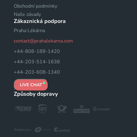
Obchodní podmínky
Naše zásady
Zákaznická podpora
Praha Lékárna
contact@prahalekarna.com
+44-808-189-1420
+44-203-514-1638
+44-203-608-1340
LIVE CHAT
Způsoby dopravy