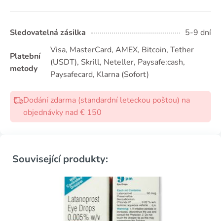
Sledovatelná zásilka
5-9 dní
Visa, MasterCard, AMEX, Bitcoin, Tether
Platební
(USDТ), Skrill, Neteller, Paysafe:cash,
metody
Paysafecard, Klarna (Sofort)
Dodání zdarma (standardní leteckou poštou) na
objednávky nad € 150
Související produkty: