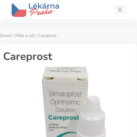
Domů
/
Péče o oči
/ Careprost
Careprost