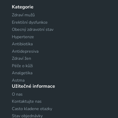
Kategorie
Zdraví mužů
Erektilní dysfunkce
Obecný zdravotní stav
Hypertenze
Antibiotika
Antidepresiva
Zdraví žen
Péče o kůži
Analgetika
Astma
Užitečné informace
O nas
Kontaktujte nas
Casto kladene otazky
Stav objednávky