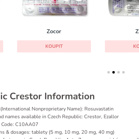
Zocor
Zetia
KOUPIT
KOUPIT
ic Crestor Information
(International Nonproprietary Name): Rosuvastatin
d names available in Czech Republic: Crestor, Ezallor
 Code: C10AA07
s & dosages: tablety (5 mg, 10 mg, 20 mg, 40 mg)