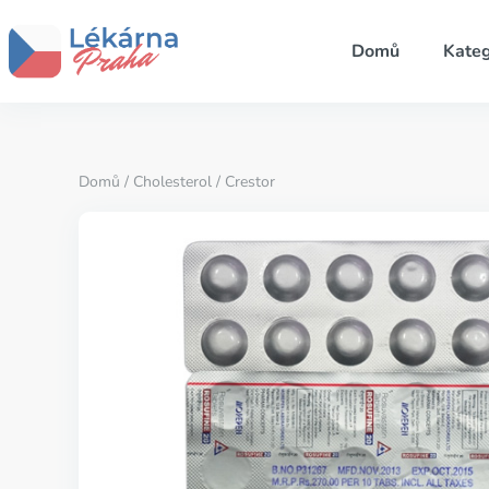
Domů
Kateg
Domů
/
Cholesterol
/ Crestor