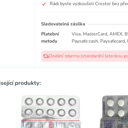
Rádi byste vyzkoušeli Crestor bez pře
Sledovatelná zásilka
Platební
Visa, MasterCard, AMEX, Bit
metody
Paysafe:cash, Paysafecard, 
Dodání zdarma (standardní leteckou p
sející produkty: