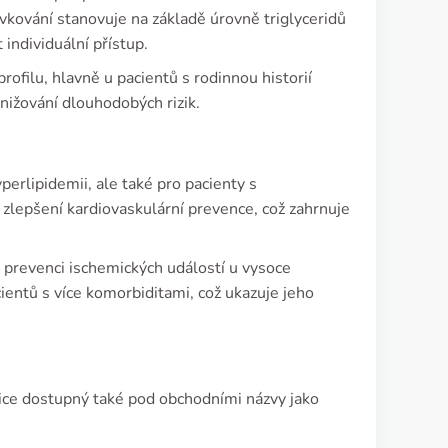
kování stanovuje na základě úrovně triglyceridů
individuální přístup.
ofilu, hlavně u pacientů s rodinnou historií
nižování dlouhodobých rizik.
erlipidemii, ale také pro pacienty s
zlepšení kardiovaskulární prevence, což zahrnuje
při prevenci ischemických událostí u vysoce
cientů s více komorbiditami, což ukazuje jeho
blice dostupný také pod obchodními názvy jako