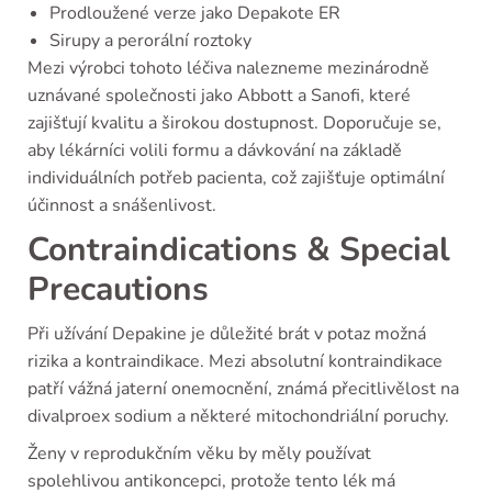
Prodloužené verze jako Depakote ER
Sirupy a perorální roztoky
Mezi výrobci tohoto léčiva nalezneme mezinárodně
uznávané společnosti jako Abbott a Sanofi, které
zajišťují kvalitu a širokou dostupnost. Doporučuje se,
aby lékárníci volili formu a dávkování na základě
individuálních potřeb pacienta, což zajišťuje optimální
účinnost a snášenlivost.
Contraindications & Special
Precautions
Při užívání Depakine je důležité brát v potaz možná
rizika a kontraindikace. Mezi absolutní kontraindikace
patří vážná jaterní onemocnění, známá přecitlivělost na
divalproex sodium a některé mitochondriální poruchy.
Ženy v reprodukčním věku by měly používat
spolehlivou antikoncepci, protože tento lék má