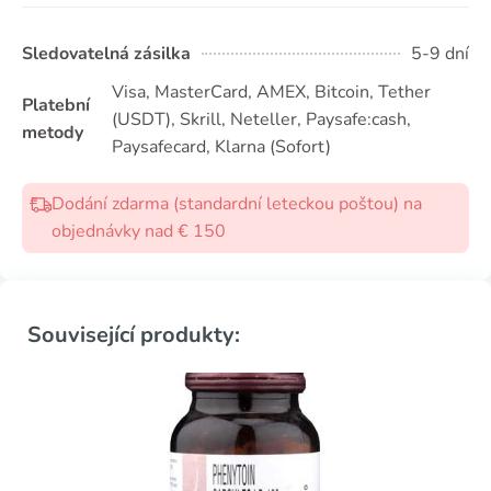
Sledovatelná zásilka
5-9 dní
Visa, MasterCard, AMEX, Bitcoin, Tether
Platební
(USDТ), Skrill, Neteller, Paysafe:cash,
metody
Paysafecard, Klarna (Sofort)
Dodání zdarma (standardní leteckou poštou) na
objednávky nad € 150
Související produkty: