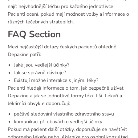
najít nejvhodnější léčbu pro každého jednotlivce.
Pacienti ocení, pokud mají možnost volby a informace o
různých léčebných strategiích.
FAQ Section
Mezi nejčastější dotazy českých pacientů ohledně
Depakine patří:
Jaké jsou vedlejší účinky?
Jak se správně dávkuje?
Existují možné interakce s jinými léky?
Pacienti hledají informace o tom, jak bezpečně užívat
Depakine a jak se jednotlivé formy léku liší. Lékaři a
lékárníci obvykle doporučují:
pečlivé sledování vlastního zdravotního stavu
komunikaci při obavách o vedlejší účinky
Pokud má pacient další otázky, doporučuje se navštívit
odborného lékaře nebo lékárníka pro osobní konzultaci.