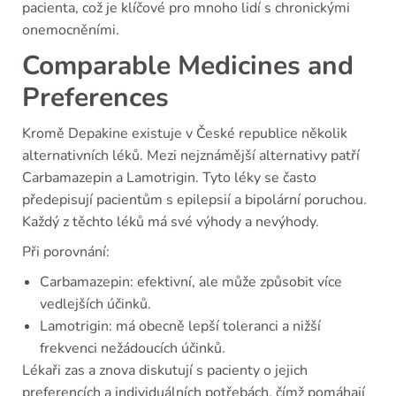
pacienta, což je klíčové pro mnoho lidí s chronickými
onemocněními.
Comparable Medicines and
Preferences
Kromě Depakine existuje v České republice několik
alternativních léků. Mezi nejznámější alternativy patří
Carbamazepin a Lamotrigin. Tyto léky se často
předepisují pacientům s epilepsií a bipolární poruchou.
Každý z těchto léků má své výhody a nevýhody.
Při porovnání:
Carbamazepin: efektivní, ale může způsobit více
vedlejších účinků.
Lamotrigin: má obecně lepší toleranci a nižší
frekvenci nežádoucích účinků.
Lékaři zas a znova diskutují s pacienty o jejich
preferencích a individuálních potřebách, čímž pomáhají