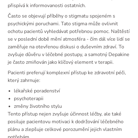
přispívá k informovanosti ostatních.
Často se objevují příběhy o stigmatu spojeném s
psychickými poruchami. Tato stigma může ovlivnit
ochotu pacientů vyhledávat potřebnou pomoc. Naštěstí
se v poslední době mění atmosféra - čím dál více lidí se
zaměřuje na otevřenou diskusi o duševním zdraví. To
zvyšuje důvěru v léčebné postupy, a samotný Depakine
je často zmiňován jako klíčový element v terapii.
Pacienti preferují komplexní přístup ke zdravotní péči,
který zahrnuje:
lékařské poradenství
psychoterapii
změny životního stylu
Tento přístup nejen zvyšuje účinnost léčby, ale také
posiluje pacientovu motivaci k dodržování léčebného
plánu a zlepšuje celkové porozumění jejich vlastním
potřebám.