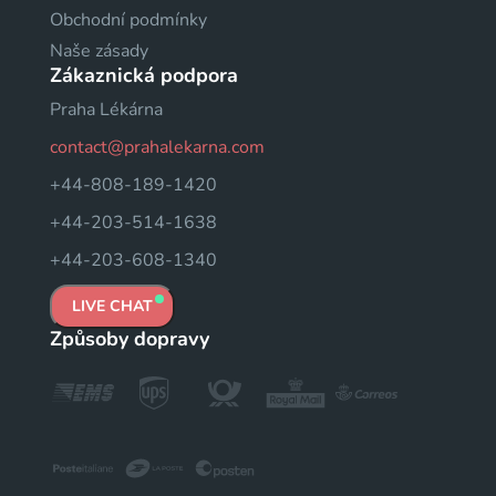
Obchodní podmínky
Naše zásady
Zákaznická podpora
Praha Lékárna
contact@prahalekarna.com
+44-808-189-1420
+44-203-514-1638
+44-203-608-1340
LIVE CHAT
Způsoby dopravy