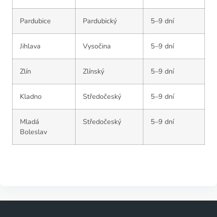
Pardubice
Pardubický
5–9 dní
Jihlava
Vysočina
5–9 dní
Zlín
Zlínský
5–9 dní
Kladno
Středočeský
5–9 dní
Mladá
Středočeský
5–9 dní
Boleslav