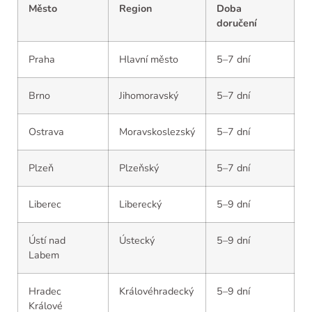
Město
Region
Doba
doručení
Praha
Hlavní město
5–7 dní
Brno
Jihomoravský
5–7 dní
Ostrava
Moravskoslezský
5–7 dní
Plzeň
Plzeňský
5–7 dní
Liberec
Liberecký
5–9 dní
Ústí nad
Ústecký
5–9 dní
Labem
Hradec
Královéhradecký
5–9 dní
Králové