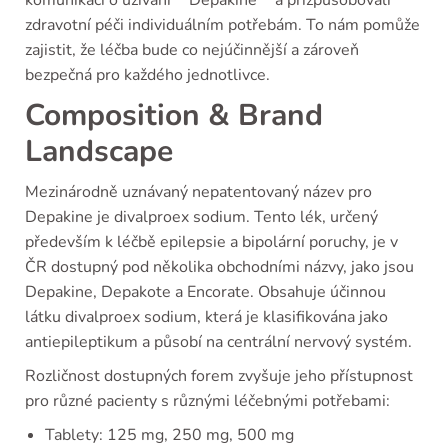
zdravotní péči individuálním potřebám. To nám pomůže
zajistit, že léčba bude co nejúčinnější a zároveň
bezpečná pro každého jednotlivce.
Composition & Brand
Landscape
Mezinárodně uznávaný nepatentovaný název pro
Depakine je divalproex sodium. Tento lék, určený
především k léčbě epilepsie a bipolární poruchy, je v
ČR dostupný pod několika obchodními názvy, jako jsou
Depakine, Depakote a Encorate. Obsahuje účinnou
látku divalproex sodium, která je klasifikována jako
antiepileptikum a působí na centrální nervový systém.
Rozličnost dostupných forem zvyšuje jeho přístupnost
pro různé pacienty s různými léčebnými potřebami:
Tablety: 125 mg, 250 mg, 500 mg