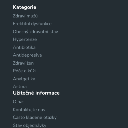
Kategorie
Zdraví mužů
Erektilní dysfunkce
Obecný zdravotní stav
Hypertenze
Antibiotika
Antidepresiva
Zdraví žen
Péče o kůži
Analgetika
Astma
Užitečné informace
O nas
Kontaktujte nas
Casto kladene otazky
Stav objednávky