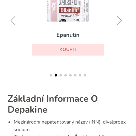
Epanutin
KOUPIT
Základní Informace O
Depakine
Mezinárodní nepatentovaný název (INN): divalproex
sodium