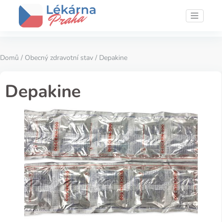
Domů
/
Obecný zdravotní stav
/ Depakine
Depakine