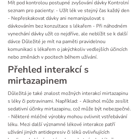
Mít pod kontrolou postupné zvyšování dávky Kontrolní
seznam pro pacienty: - Užít lék ve stejný čas každý den
- Nepřeskakovat dávky ani nemanipulovat s
dávkováním bez konzultace s lékařem - Při náhodném
vynechání dávky užít co nejdříve, ale neblížit se k další
dávce Důležité je mít na paměti pravidelnou
komunikaci s lékařem o jakýchkoliv vedlejších účincích
nebo změnách v pocitech během užívání.
Přehled interakcí s
mirtazapinem
Důležitá je také znalost možných interakcí mirtazapinu
s léky či potravinami. Například: - Alkohol může zesílit
sedativní účinky mirtazapinu, což může být nebezpečné.
- Některé mléčné výrobky mohou ovlivnit vstřebávání
léku. Mezi další významné lékové interakce patří
užívání jiných antidepresiv či léků ovlivňujících