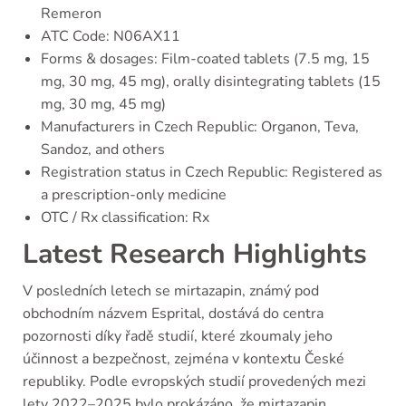
Remeron
ATC Code: N06AX11
Forms & dosages: Film-coated tablets (7.5 mg, 15
mg, 30 mg, 45 mg), orally disintegrating tablets (15
mg, 30 mg, 45 mg)
Manufacturers in Czech Republic: Organon, Teva,
Sandoz, and others
Registration status in Czech Republic: Registered as
a prescription-only medicine
OTC / Rx classification: Rx
Latest Research Highlights
V posledních letech se mirtazapin, známý pod
obchodním názvem Esprital, dostává do centra
pozornosti díky řadě studií, které zkoumaly jeho
účinnost a bezpečnost, zejména v kontextu České
republiky. Podle evropských studií provedených mezi
lety 2022–2025 bylo prokázáno, že mirtazapin