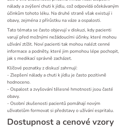
nálady a zvýšení chuti k jídlu, což odpovídá očekávaným
účinkům tohoto léku. Na druhé straně však existují i
obavy, zejména z přírůstku na váze a ospalosti.
Tato témata se často objevují v diskuzi, kdy pacienti
varují před možnými nežádoucími účinky, které mohou
užívání ztížit. Noví pacienti tak mohou nalézt cenné
informace a podněty, které jim pomohou lépe pochopit,
jak s medikací správně zacházet.
Klíčové poznatky z diskuzí zahrnují:
- Zlepšení nálady a chuti k jídlu je často pozitivně
hodnoceno.
- Ospalost a zvyšování tělesné hmotnosti jsou časté
obavy.
- Osobní zkušenosti pacientů pomáhají novým
uživatelům formovat si představy o užívání espritalu.
Dostupnost a cenové vzory