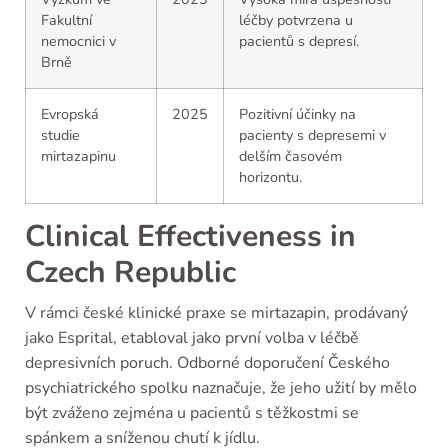
Fakultní
léčby potvrzena u
nemocnici v
pacientů s depresí.
Brně
Evropská
2025
Pozitivní účinky na
studie
pacienty s depresemi v
mirtazapinu
delším časovém
horizontu.
Clinical Effectiveness in
Czech Republic
V rámci české klinické praxe se mirtazapin, prodávaný
jako Esprital, etabloval jako první volba v léčbě
depresivních poruch. Odborné doporučení Českého
psychiatrického spolku naznačuje, že jeho užití by mělo
být zváženo zejména u pacientů s těžkostmi se
spánkem a sníženou chutí k jídlu.