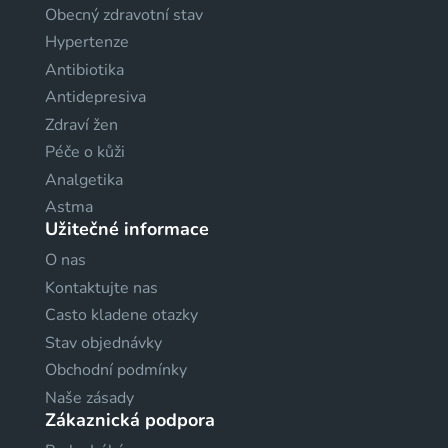
Obecný zdravotní stav
Hypertenze
Antibiotika
Antidepresiva
Zdraví žen
Péče o kůži
Analgetika
Astma
Užitečné informace
O nas
Kontaktujte nas
Casto kladene otazky
Stav objednávky
Obchodní podmínky
Naše zásady
Zákaznická podpora