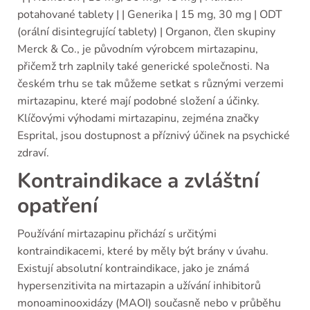
potahované tablety | | Generika | 15 mg, 30 mg | ODT
(orální disintegrující tablety) | Organon, člen skupiny
Merck & Co., je původním výrobcem mirtazapinu,
přičemž trh zaplnily také generické společnosti. Na
českém trhu se tak můžeme setkat s různými verzemi
mirtazapinu, které mají podobné složení a účinky.
Klíčovými výhodami mirtazapinu, zejména značky
Esprital, jsou dostupnost a příznivý účinek na psychické
zdraví.
Kontraindikace a zvláštní
opatření
Používání mirtazapinu přichází s určitými
kontraindikacemi, které by měly být brány v úvahu.
Existují absolutní kontraindikace, jako je známá
hypersenzitivita na mirtazapin a užívání inhibitorů
monoaminooxidázy (MAOI) současně nebo v průběhu