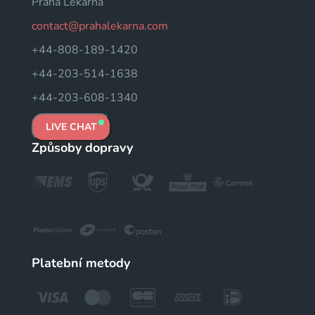
Praha Lékárna
contact@prahalekarna.com
+44-808-189-1420
+44-203-514-1638
+44-203-608-1340
LIVE CHAT
Způsoby dopravy
Platební metody