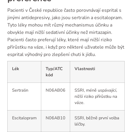
Pacienti v České republice často porovnávají esprital s
jinými antidepresivy, jako jsou sertralin a escitalopram.
Tyto léky mohou mít různý mechanismus účinku a
obvykle mají nižší sedativní účinky než mirtazapin.
Pacienti často preferují léky, které mají nižší riziko
přírůstku na váze, i když pro některé uživatele může být
esprital výhodný pro zlepšení chuti k jídlu.
Lék
Typ/ATC
Vlastnosti
kód
Sertralin
N06AB06
SSRI, méně uspávající,
nižší riziko přírůstku na
váze.
Escitalopram
N06AB10
SSRI, běžně první volba
léčby.