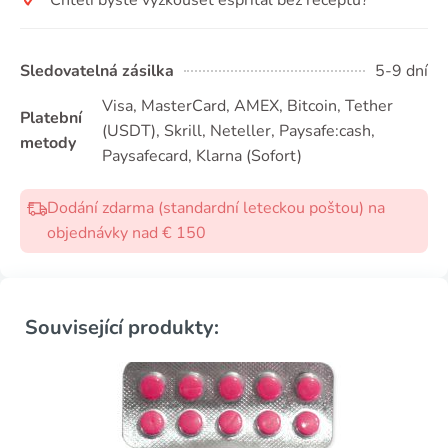
Sledovatelná zásilka
5-9 dní
Visa, MasterCard, AMEX, Bitcoin, Tether
Platební
(USDТ), Skrill, Neteller, Paysafe:cash,
metody
Paysafecard, Klarna (Sofort)
Dodání zdarma (standardní leteckou poštou) na
objednávky nad € 150
Související produkty: