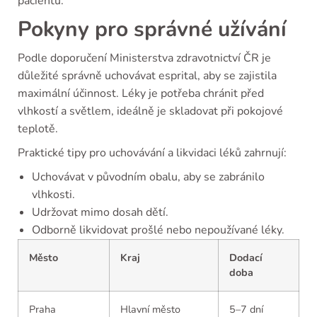
pacientů.
Pokyny pro správné užívání
Podle doporučení Ministerstva zdravotnictví ČR je
důležité správně uchovávat esprital, aby se zajistila
maximální účinnost. Léky je potřeba chránit před
vlhkostí a světlem, ideálně je skladovat při pokojové
teplotě.
Praktické tipy pro uchovávání a likvidaci léků zahrnují:
Uchovávat v původním obalu, aby se zabránilo
vlhkosti.
Udržovat mimo dosah dětí.
Odborně likvidovat prošlé nebo nepoužívané léky.
Město
Kraj
Dodací
doba
Praha
Hlavní město
5–7 dní