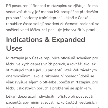
Při posouzení účinnosti mirtazapinu se zjišťuje, že má
sedativní účinky, jež mohou být prospěšné především
pro starší pacienty trpící depresí. Lékaři v České
republice často sdílejí pozitivní zkušenosti pacientů se
snášenlivostí léčiva, což posiluje jeho využití v praxi.
Indications & Expanded
Uses
Mirtazapin je v České republice oficiálně schválen pro
léčbu velkých depresivních poruch, a rovněž jako lék
stimulující chuť k jídlu u pacientů, kteří čelí závažným
onemocněním, jako je rakovina. V poslední době se
však zvyšuje zájem o off-label použití mirtazapinu pro
léčbu úzkostných poruch a problémů se spánkem.
Lékaři doporučují individuální přístup při posuzování
pacientů, aby minimalizovali riziko častých vedlejších