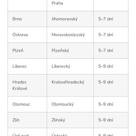
Praha
Brno
Jihomoravský
5–7 dní
Ostrava
Moravskoslezský
5–7 dní
Plzeň
Plzeňský
5–7 dní
Liberec
Liberecký
5–9 dní
Hradec
Kralovéhradecký
5–9 dní
Králové
Olomouc
Olomoucký
5–9 dní
Zlín
Zlínský
5–9 dní
Ústí nad
Ústecký
5–9 dní