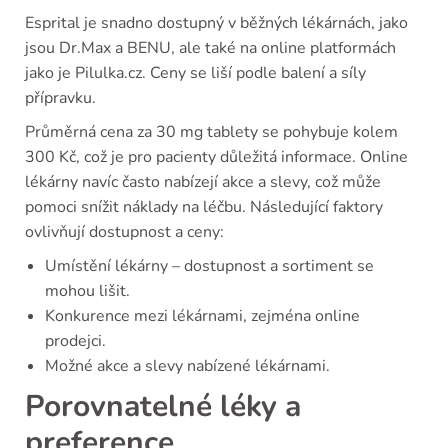
Esprital je snadno dostupný v běžných lékárnách, jako
jsou Dr.Max a BENU, ale také na online platformách
jako je Pilulka.cz. Ceny se liší podle balení a síly
přípravku.
Průměrná cena za 30 mg tablety se pohybuje kolem
300 Kč, což je pro pacienty důležitá informace. Online
lékárny navíc často nabízejí akce a slevy, což může
pomoci snížit náklady na léčbu. Následující faktory
ovlivňují dostupnost a ceny:
Umístění lékárny – dostupnost a sortiment se
mohou lišit.
Konkurence mezi lékárnami, zejména online
prodejci.
Možné akce a slevy nabízené lékárnami.
Porovnatelné léky a
preference