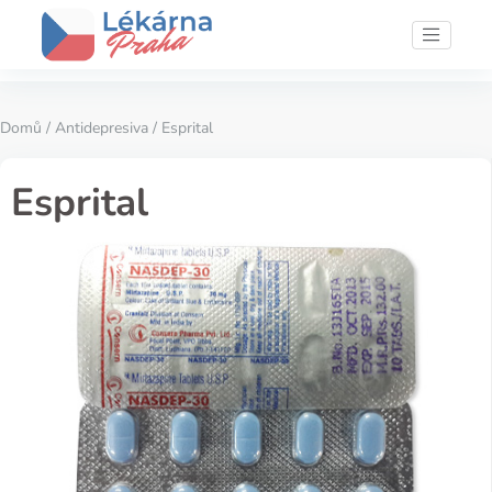
Domů
/
Antidepresiva
/ Esprital
Esprital