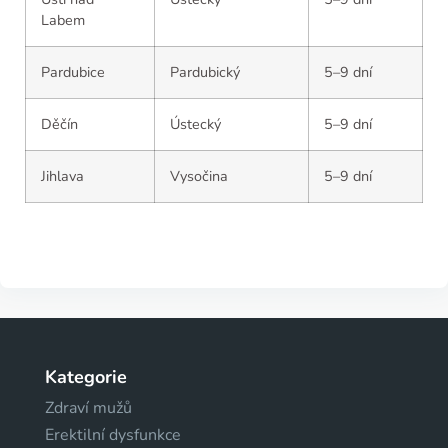
Labem
Pardubice
Pardubický
5–9 dní
Děčín
Ústecký
5–9 dní
Jihlava
Vysočina
5–9 dní
Kategorie
Zdraví mužů
Erektilní dysfunkce