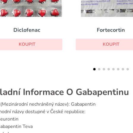
Fortecortin
Voltaren
KOUPIT
KOUPIT
ladní Informace O Gabapentinu
(Mezinárodní nechráněný název): Gabapentin
odní názvy dostupné v České republice:
eurontin
abapentin Teva