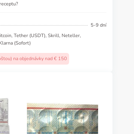
 receptu?
5-9 dní
coin, Tether (USDТ), Skrill, Neteller,
Klarna (Sofort)
oštou) na objednávky nad € 150