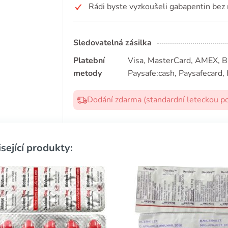
Rádi byste vyzkoušeli gabapentin bez
Sledovatelná zásilka
Platební
Visa, MasterCard, AMEX, Bit
metody
Paysafe:cash, Paysafecard, 
Dodání zdarma (standardní leteckou p
sející produkty: