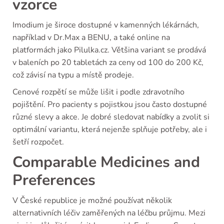
vzorce
Imodium je široce dostupné v kamenných lékárnách,
například v Dr.Max a BENU, a také online na
platformách jako Pilulka.cz. Většina variant se prodává
v baleních po 20 tabletách za ceny od 100 do 200 Kč,
což závisí na typu a místě prodeje.
Cenové rozpětí se může lišit i podle zdravotního
pojištění. Pro pacienty s pojistkou jsou často dostupné
různé slevy a akce. Je dobré sledovat nabídky a zvolit si
optimální variantu, která nejenže splňuje potřeby, ale i
šetří rozpočet.
Comparable Medicines and
Preferences
V České republice je možné používat několik
alternativních léčiv zaměřených na léčbu průjmu. Mezi