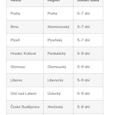
Město
Region
Dodací doba
Praha
Praha
5–7 dní
Brno
Jihomoravský
5–7 dní
Plzeň
Plzeňský
5–7 dní
Hradec Králové
Pardubický
5–9 dní
Olomouc
Olomoucký
5–9 dní
Liberec
Liberecký
5–9 dní
Ústí nad Labem
Ústecký
5–9 dní
České Budějovice
Jihočeský
5–9 dní