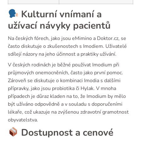
Kulturní vnímaní a
užívací návyky pacientů
Na českých fórech, jako jsou eMimino a Doktor.cz, se
často diskutuje o zkušenostech s Imodiem. Uživatelé
sdílejí názory na jeho účinnost a praktiky užívání.
V českých rodinách je běžné používat Imodium při
průjmových onemocněních, často jako první pomoc.
Zároveň se diskutuje o kombinaci Imodia s dalšími
přípravky, jako jsou probiotika či Hylak. V mnoha
případech je důraz kladen na to, že Imodium by mělo
být užíváno odpovědně a v souladu s doporučeními
lékaře, což ukazuje na zvýšenou zdravotní gramotnost
obyvatelstva.
Dostupnost a cenové