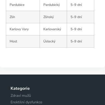
Pardubice
Pardubický
5–9 dní
Zlín
Zlínský
5–9 dní
Karlovy Vary
Karlovarský
5–9 dní
Most
Ústecký
5–9 dní
Kategorie
Zdraví mužů
Erektilní dysfunkce