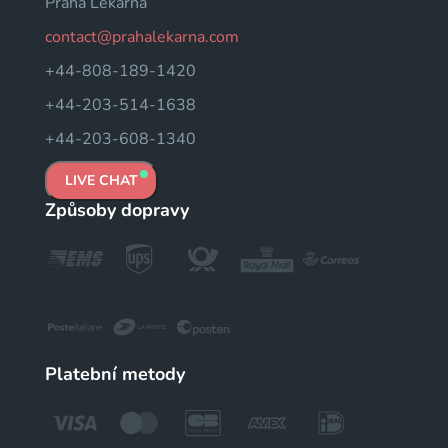
Praha Lékárna
contact@prahalekarna.com
+44-808-189-1420
+44-203-514-1638
+44-203-608-1340
LIVE CHAT
Způsoby dopravy
Platební metody