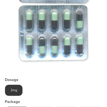
Dosage
2mg
Package