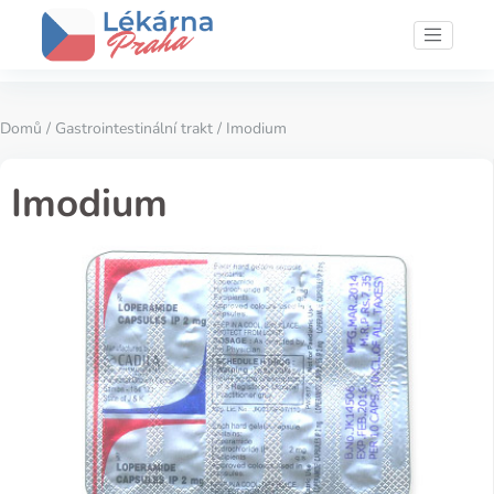
Domů
/
Gastrointestinální trakt
/ Imodium
Imodium