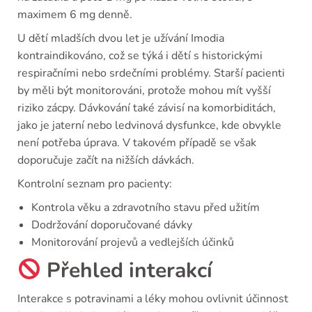
maximem 6 mg denně.
U dětí mladších dvou let je užívání Imodia
kontraindikováno, což se týká i dětí s historickými
respiračními nebo srdečními problémy. Starší pacienti
by měli být monitorováni, protože mohou mít vyšší
riziko zácpy. Dávkování také závisí na komorbiditách,
jako je jaterní nebo ledvinová dysfunkce, kde obvykle
není potřeba úprava. V takovém případě se však
doporučuje začít na nižších dávkách.
Kontrolní seznam pro pacienty:
Kontrola věku a zdravotního stavu před užitím
Dodržování doporučované dávky
Monitorování projevů a vedlejších účinků
Přehled interakcí
Interakce s potravinami a léky mohou ovlivnit účinnost