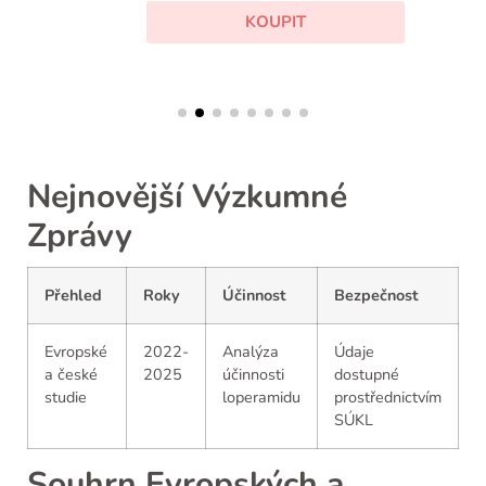
KOUPIT
Nejnovější Výzkumné
Zprávy
Přehled
Roky
Účinnost
Bezpečnost
Evropské
2022-
Analýza
Údaje
a české
2025
účinnosti
dostupné
studie
loperamidu
prostřednictvím
SÚKL
Souhrn Evropských a