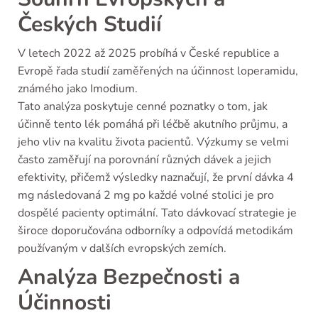
Českých Studií
V letech 2022 až 2025 probíhá v České republice a
Evropě řada studií zaměřených na účinnost loperamidu,
známého jako Imodium.
Tato analýza poskytuje cenné poznatky o tom, jak
účinně tento lék pomáhá při léčbě akutního průjmu, a
jeho vliv na kvalitu života pacientů. Výzkumy se velmi
často zaměřují na porovnání různých dávek a jejich
efektivity, přičemž výsledky naznačují, že první dávka 4
mg následovaná 2 mg po každé volné stolici je pro
dospělé pacienty optimální. Tato dávkovací strategie je
široce doporučována odborníky a odpovídá metodikám
používaným v dalších evropských zemích.
Analýza Bezpečnosti a
Účinnosti