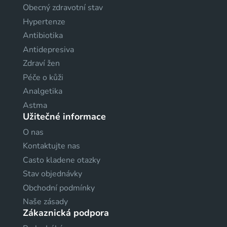
Obecný zdravotní stav
Hypertenze
Antibiotika
Antidepresiva
Zdraví žen
Péče o kůži
Analgetika
Astma
Užitečné informace
O nas
Kontaktujte nas
Casto kladene otazky
Stav objednávky
Obchodní podmínky
Naše zásady
Zákaznická podpora