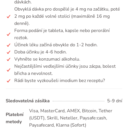
dávkách.
Obvyklá dávka pro dospělé je 4 mg na začátku, poté
2 mg po každé volné stolici (maximálně 16 mg
denně).
Forma podání je tableta, kapsle nebo perorální
roztok.
Účinek léku začíná obvykle do 1-2 hodin.
Doba účinku je 4-6 hodin.
Vyhněte se konzumaci alkoholu.
Nejčastějšími vedlejšími účinky jsou zácpa, bolest
břicha a nevolnost.
Rádi byste vyzkoušeli imodium bez receptu?
Sledovatelná zásilka
5-9 dní
Visa, MasterCard, AMEX, Bitcoin, Tether
Platební
(USDТ), Skrill, Neteller, Paysafe:cash,
metody
Paysafecard, Klarna (Sofort)