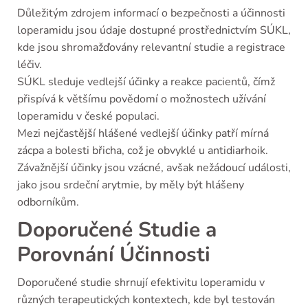
Důležitým zdrojem informací o bezpečnosti a účinnosti
loperamidu jsou údaje dostupné prostřednictvím SÚKL,
kde jsou shromažďovány relevantní studie a registrace
léčiv.
SÚKL sleduje vedlejší účinky a reakce pacientů, čímž
přispívá k většímu povědomí o možnostech užívání
loperamidu v české populaci.
Mezi nejčastější hlášené vedlejší účinky patří mírná
zácpa a bolesti břicha, což je obvyklé u antidiarhoik.
Závažnější účinky jsou vzácné, avšak nežádoucí události,
jako jsou srdeční arytmie, by měly být hlášeny
odborníkům.
Doporučené Studie a
Porovnání Účinnosti
Doporučené studie shrnují efektivitu loperamidu v
různých terapeutických kontextech, kde byl testován