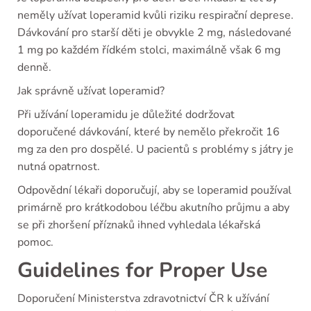
neměly užívat loperamid kvůli riziku respirační deprese.
Dávkování pro starší děti je obvykle 2 mg, následované
1 mg po každém řídkém stolci, maximálně však 6 mg
denně.
Jak správně užívat loperamid?
Při užívání loperamidu je důležité dodržovat
doporučené dávkování, které by nemělo překročit 16
mg za den pro dospělé. U pacientů s problémy s játry je
nutná opatrnost.
Odpovědní lékaři doporučují, aby se loperamid používal
primárně pro krátkodobou léčbu akutního průjmu a aby
se při zhoršení příznaků ihned vyhledala lékařská
pomoc.
Guidelines for Proper Use
Doporučení Ministerstva zdravotnictví ČR k užívání