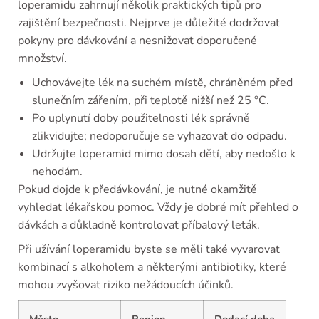
loperamidu zahrnují několik praktických tipů pro
zajištění bezpečnosti. Nejprve je důležité dodržovat
pokyny pro dávkování a nesnižovat doporučené
množství.
Uchovávejte lék na suchém místě, chráněném před
slunečním zářením, při teplotě nižší než 25 °C.
Po uplynutí doby použitelnosti lék správně
zlikvidujte; nedoporučuje se vyhazovat do odpadu.
Udržujte loperamid mimo dosah dětí, aby nedošlo k
nehodám.
Pokud dojde k předávkování, je nutné okamžitě
vyhledat lékařskou pomoc. Vždy je dobré mít přehled o
dávkách a důkladně kontrolovat příbalový leták.
Při užívání loperamidu byste se měli také vyvarovat
kombinací s alkoholem a některými antibiotiky, které
mohou zvyšovat riziko nežádoucích účinků.