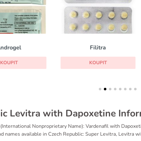
Filitra
Brand Viagra
KOUPIT
KOUPIT
ic Levitra with Dapoxetine Info
(International Nonproprietary Name): Vardenafil with Dapoxet
d names available in Czech Republic: Super Levitra, Levitra 