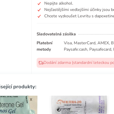
Nepijte alkohol.
Nejčastějšími vedlejšími účinky jsou b
Chcete vyzkoušet Levritu s dapoxetin
Sledovatelná zásilka
Platební
Visa, MasterCard, AMEX, Bit
metody
Paysafe:cash, Paysafecard, 
Dodání zdarma (standardní leteckou p
sející produkty: