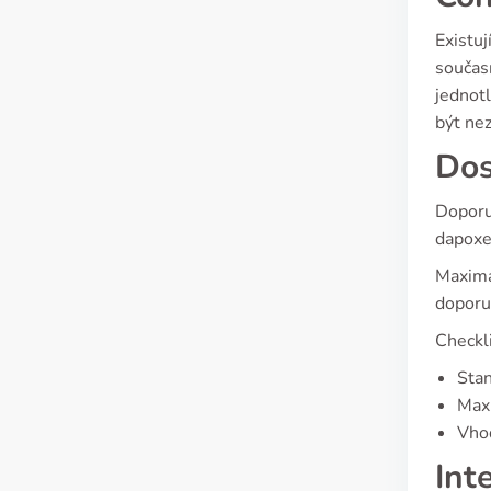
Existuj
současn
jednot
být nez
Dos
Doporu
dapoxet
Maximál
doporuč
Checkli
Stan
Max.
Vhod
Int