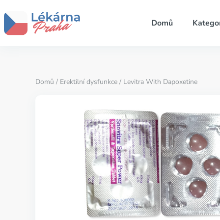
Domů
Katego
Domů
/
Erektilní dysfunkce
/ Levitra With Dapoxetine