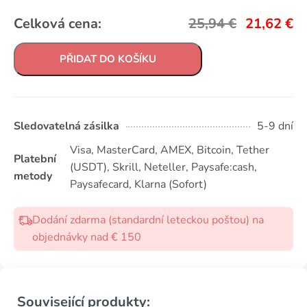
Celková cena:
25,94
€
21,62
€
PŘIDAT DO KOŠÍKU
Sledovatelná zásilka
5-9 dní
Visa, MasterCard, AMEX, Bitcoin, Tether
Platební
(USDТ), Skrill, Neteller, Paysafe:cash,
metody
Paysafecard, Klarna (Sofort)
Dodání zdarma (standardní leteckou poštou) na
objednávky nad € 150
Související produkty: