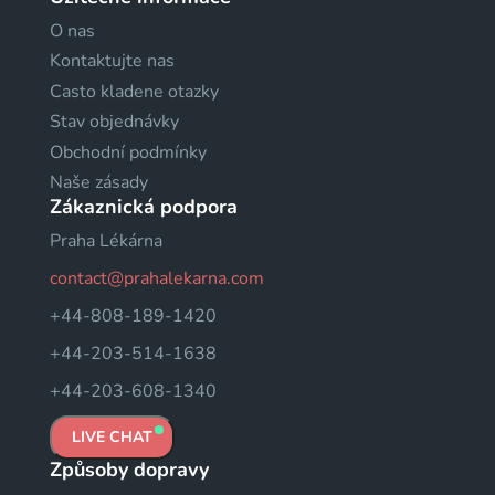
O nas
Kontaktujte nas
Casto kladene otazky
Stav objednávky
Obchodní podmínky
Naše zásady
Zákaznická podpora
Praha Lékárna
contact@prahalekarna.com
+44-808-189-1420
+44-203-514-1638
+44-203-608-1340
LIVE CHAT
Způsoby dopravy