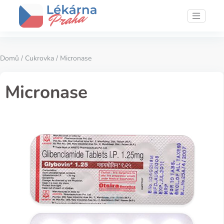
Domů
/
Cukrovka
/ Micronase
Micronase