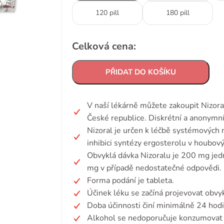
120 pill
180 pill
Celková cena:
PŘIDAT DO KOŠÍKU
V naší lékárně můžete zakoupit Nizor
České republice. Diskrétní a anonymní
Nizoral je určen k léčbě systémových
inhibici syntézy ergosterolu v houbo
Obvyklá dávka Nizoralu je 200 mg je
mg v případě nedostatečné odpovědi.
Forma podání je tableta.
Účinek léku se začíná projevovat obvy
Doba účinnosti činí minimálně 24 hodi
Alkohol se nedoporučuje konzumovat