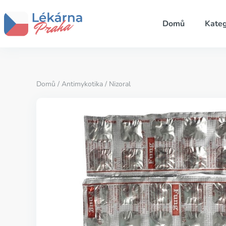
Domů
Kateg
Domů
/
Antimykotika
/ Nizoral