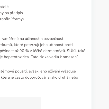
atelé
my na předpis
rorální formy)
e zaměřené na účinnost a bezpečnost
zkumů, které potvrzují jeho účinnost proti
spěšnost až 90 % v léčbě dermatofytů. SÚKL také
o je hepatotoxicita. Tato rizika vedla k omezení
ystémové použití, avšak jeho užívání vyžaduje
, která je často doporučována jako druhá nebo