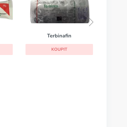
Klotrimazol
KOUPIT