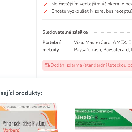
Nejčastějším vedlejším účinkem je ne
Chcete vyzkoušet Nizoral bez receptu
Sledovatelná zásilka
Platební
Visa, MasterCard, AMEX, Bit
metody
Paysafe:cash, Paysafecard, 
Dodání zdarma (standardní leteckou p
sející produkty: