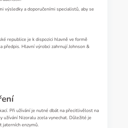
mi výsledky a doporučeními specialistů, aby se
ké republice je k dispozici hlavně ve formě
 předpis. Hlavní výrobci zahrnují Johnson &
ření
cí. Při užívání je nutné dbát na přecitlivělost na
 užívání Nizoralu zcela vynechat. Důležité je
it jaterních enzymů.