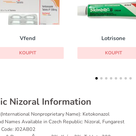
Lotrisone
Terbinafin
KOUPIT
KOUPIT
ic Nizoral Information
(International Nonproprietary Name): Ketokonazol
d Names Available in Czech Republic: Nizoral, Fungarest
 Code: J02AB02