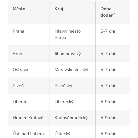
Město
Kraj
Doba
dodání
Praha
Hlavní město
5-7 dní
Praha
Brno
Jihomoravský
5-7 dní
Ostrava
Moravskoslezský
5-7 dní
Plzeň
Plzeňský
5-7 dní
Liberec
Liberecký
5-9 dní
Hradec Králové
Královéhradecký
5-9 dní
Ústí nad Labem
Ústecký
5-9 dní