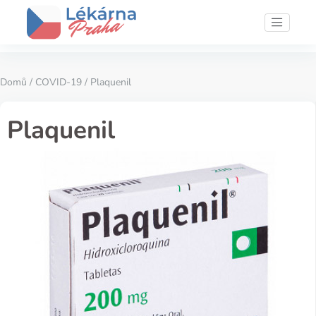
Domů
/
COVID-19
/ Plaquenil
Plaquenil