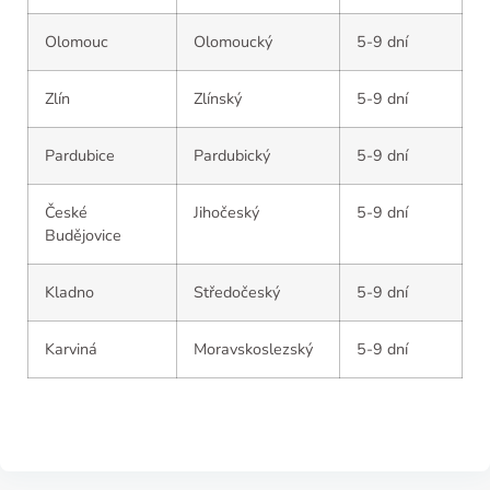
Olomouc
Olomoucký
5-9 dní
Zlín
Zlínský
5-9 dní
Pardubice
Pardubický
5-9 dní
České
Jihočeský
5-9 dní
Budějovice
Kladno
Středočeský
5-9 dní
Karviná
Moravskoslezský
5-9 dní