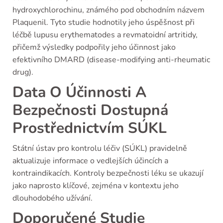
hydroxychlorochinu, známého pod obchodním názvem
Plaquenil. Tyto studie hodnotily jeho úspěšnost při
léčbě lupusu erythematodes a revmatoidní artritidy,
přičemž výsledky podpořily jeho účinnost jako
efektivního DMARD (disease-modifying anti-rheumatic
drug).
Data O Účinnosti A
Bezpečnosti Dostupná
Prostřednictvím SÚKL
Státní ústav pro kontrolu léčiv (SÚKL) pravidelně
aktualizuje informace o vedlejších účincích a
kontraindikacích. Kontroly bezpečnosti léku se ukazují
jako naprosto klíčové, zejména v kontextu jeho
dlouhodobého užívání.
Doporučené Studie