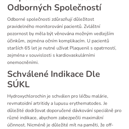
Odborných Společností
Odborné společnosti zdůrazňují důležitost
pravidelného monitorování pacientů. Zvláštní
pozornost by měla být věnována možným vedlejším
účinkům, zejména očním komplikacím. U pacientů
starších 65 let je nutné užívat Plaquenil s opatrností,
zejména v souvislosti s kardiovaskulárními
onemocněními.
Schválené Indikace Dle
SÚKL
Hydroxychlorochin je schválen pro léčbu malárie,
revmatoidní artritidy a lupusu erythematodes. Je
důležité dodržovat doporučené dávkování speciálně pro
různé indikace, abychom zabezpečili maximální
účinnost. Nicméně je důležité mít na paměti, že off-