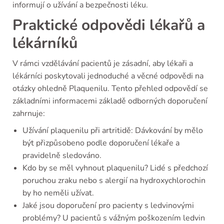
informují o užívání a bezpečnosti léku.
Praktické odpovědi lékařů a
lékárníků
V rámci vzdělávání pacientů je zásadní, aby lékaři a
lékárníci poskytovali jednoduché a věcné odpovědi na
otázky ohledně Plaquenilu. Tento přehled odpovědí se
základními informacemi základě odborných doporučení
zahrnuje:
Užívání plaquenilu při artritidě: Dávkování by mělo
být přizpůsobeno podle doporučení lékaře a
pravidelně sledováno.
Kdo by se měl vyhnout plaquenilu? Lidé s předchozí
poruchou zraku nebo s alergií na hydroxychlorochin
by ho neměli užívat.
Jaké jsou doporučení pro pacienty s ledvinovými
problémy? U pacientů s vážným poškozením ledvin