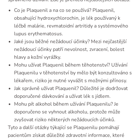
Co je Plaquenil a na co se používá? Plaquenil,
obsahující hydroxychlorochin, je lék používaný k
léčbě malárie, revmatoidní artritidy a systémového
lupus erythematosus.
Jaké jsou běžné nežádoucí účinky? Mezi nejčastější
nežádoucí účinky patří nevolnost, zvracení, bolest
hlavy a kožní vyrážky.
Mohu užívat Plaquenil během těhotenství? Užívání
Plaquenilu v těhotenství by mělo být konzultováno s
lékařem, riziko je nutné vyvážit s možnými přínosy.
Jak správně užívat Plaquenil? Důležité je dodržovat
doporučené dávkování a užívat lék s jídlem.
Mohu pít alkohol během užívání Plaquenilu? Je
doporučeno se vyhnout alkoholu, protože může
zvyšovat riziko některých nežádoucích účinků.
Tyto a další otázky týkající se Plaquenilu pomáhají
pacientům získat důležité zdravotní informace, které