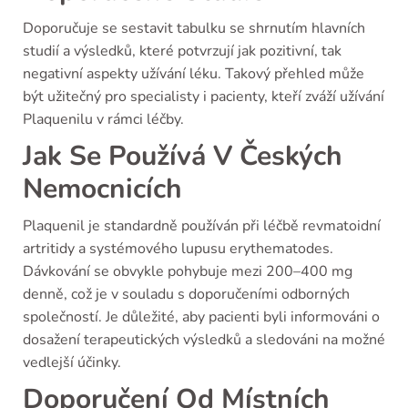
Doporučuje se sestavit tabulku se shrnutím hlavních
studií a výsledků, které potvrzují jak pozitivní, tak
negativní aspekty užívání léku. Takový přehled může
být užitečný pro specialisty i pacienty, kteří zváží užívání
Plaquenilu v rámci léčby.
Jak Se Používá V Českých
Nemocnicích
Plaquenil je standardně používán při léčbě revmatoidní
artritidy a systémového lupusu erythematodes.
Dávkování se obvykle pohybuje mezi 200–400 mg
denně, což je v souladu s doporučeními odborných
společností. Je důležité, aby pacienti byli informováni o
dosažení terapeutických výsledků a sledováni na možné
vedlejší účinky.
Doporučení Od Místních