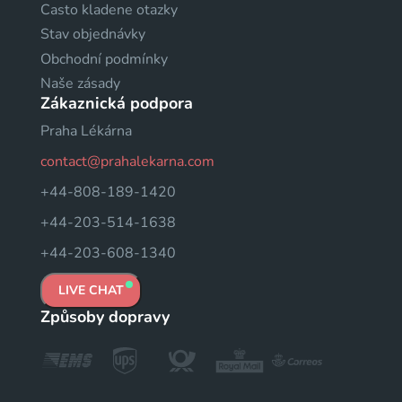
Casto kladene otazky
Stav objednávky
Obchodní podmínky
Naše zásady
Zákaznická podpora
Praha Lékárna
contact@prahalekarna.com
+44-808-189-1420
+44-203-514-1638
+44-203-608-1340
LIVE CHAT
Způsoby dopravy