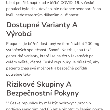
label použití, například v léčbě COVID-19, v české
populaci bylo diskutováno, ale nakonec nedoporučeno
kvůli nedostatečným důkazům o účinnosti.
Dostupné Varianty A
Výrobci
Plaquenil je běžně dostupný ve formě tablet 200 mg
vyráběných společností Sanofi. Na trhu jsou také
generické varianty, které lze nalézt v lékárnách po
celém světě, včetně České republiky. Je důležité, aby
pacienti znali své možnosti a bezpečně pořídili
potřebné léky.
Rizikové Skupiny A
Bezpečnostní Pokyny
V České republice by měl být hydroxychlorochin
podáván seniorům nad 65 let a těhotným ženám pouze