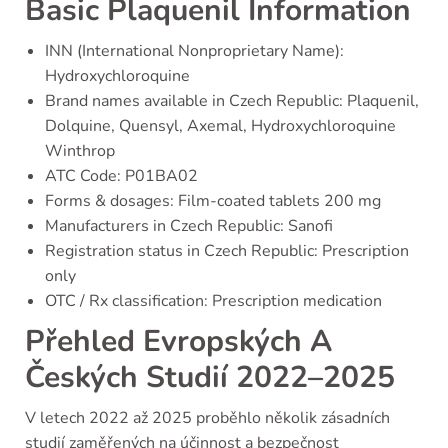
Basic Plaquenil Information
INN (International Nonproprietary Name):
Hydroxychloroquine
Brand names available in Czech Republic: Plaquenil,
Dolquine, Quensyl, Axemal, Hydroxychloroquine
Winthrop
ATC Code: P01BA02
Forms & dosages: Film-coated tablets 200 mg
Manufacturers in Czech Republic: Sanofi
Registration status in Czech Republic: Prescription
only
OTC / Rx classification: Prescription medication
Přehled Evropských A
Českých Studií 2022–2025
V letech 2022 až 2025 proběhlo několik zásadních
studií zaměřených na účinnost a bezpečnost