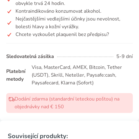
obvykle trvá 24 hodin.
Kontraindikováno konzumovat alkohol.
Nejčastějšími vedlejšími účinky jsou nevolnost,
bolesti hlavy a kožní vyrážky.
Chcete vyzkoušet plaquenil bez předpisu?
Sledovatelná zásilka
5-9 dní
Visa, MasterCard, AMEX, Bitcoin, Tether
Platební
(USDТ), Skrill, Neteller, Paysafe:cash,
metody
Paysafecard, Klarna (Sofort)
Dodání zdarma (standardní leteckou poštou) na
objednávky nad € 150
Související produkty: