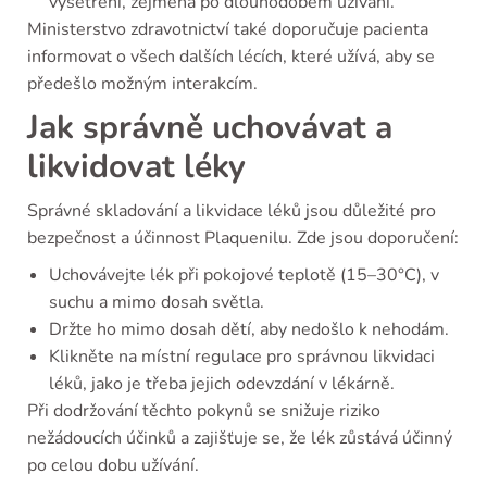
vyšetření, zejména po dlouhodobém užívání.
Ministerstvo zdravotnictví také doporučuje pacienta
informovat o všech dalších lécích, které užívá, aby se
předešlo možným interakcím.
Jak správně uchovávat a
likvidovat léky
Správné skladování a likvidace léků jsou důležité pro
bezpečnost a účinnost Plaquenilu. Zde jsou doporučení:
Uchovávejte lék při pokojové teplotě (15–30°C), v
suchu a mimo dosah světla.
Držte ho mimo dosah dětí, aby nedošlo k nehodám.
Klikněte na místní regulace pro správnou likvidaci
léků, jako je třeba jejich odevzdání v lékárně.
Při dodržování těchto pokynů se snižuje riziko
nežádoucích účinků a zajišťuje se, že lék zůstává účinný
po celou dobu užívání.