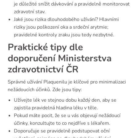
je důležité snížit dávkování a pravidelně monitorovat
zdravotní stav.
Jaké jsou rizika dlouhodobého užívání? Hlavními
riziky jsou poškození oka a srdeční arytmie;
pravidelné kontroly zraku jsou tedy nezbytné.
Praktické tipy dle
doporučení Ministerstva
zdravotnictví ČR
Správné užívání Plaquenilu je klíčové pro minimalizaci
nežádoucích účinků. Zde jsou tipy:
Užívejte lék ve stejnou dobu každý den, aby se
zajistila pravidelná hladina léku v těle.
Pokud máte pocit, že se u vás objevují nežádoucí
účinky, konzultujte to co nejdříve s lékařem.
Doporučuje se pravidelně podstupovat oční