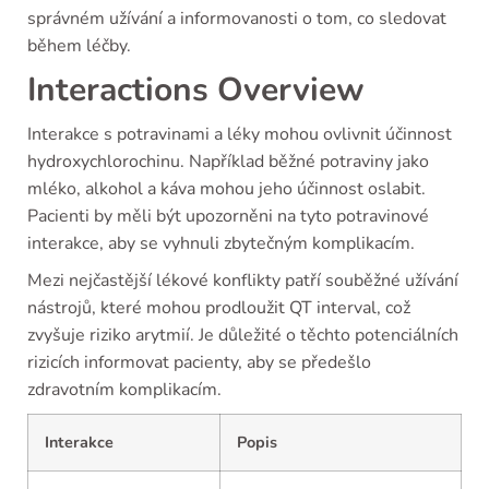
správném užívání a informovanosti o tom, co sledovat
během léčby.
Interactions Overview
Interakce s potravinami a léky mohou ovlivnit účinnost
hydroxychlorochinu. Například běžné potraviny jako
mléko, alkohol a káva mohou jeho účinnost oslabit.
Pacienti by měli být upozorněni na tyto potravinové
interakce, aby se vyhnuli zbytečným komplikacím.
Mezi nejčastější lékové konflikty patří souběžné užívání
nástrojů, které mohou prodloužit QT interval, což
zvyšuje riziko arytmií. Je důležité o těchto potenciálních
rizicích informovat pacienty, aby se předešlo
zdravotním komplikacím.
Interakce
Popis