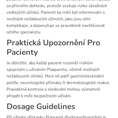
za přísného dohledu, protože zvyšuje riziko závažných
vedlejších účinků. Pacienti by měli být informováni o
možných nežádoucích účincích, jako jsou oční
komplikace, a doporučuje se pravidelně navštěvovat
očního specialistu.
Praktická Upozornění Pro
Pacienty
Je důležité, aby každý pacient rozuměl rizikům
spojeným s užíváním Plaquenilu, včetně možných
nežádoucích účinků. Mezi ně patří gastrointestinální
potíže, neurologické příznaky či dermatologické reakce.
Pravidelná kontrola a sledování mohou významně
přispět k míře bezpečnosti užívání.
Dosage Guidelines
Při užívání přípravku Plaquenil (hydroxychlorochin) je