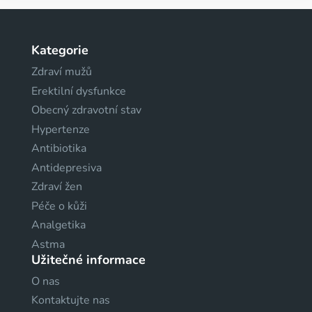
Kategorie
Zdraví mužů
Erektilní dysfunkce
Obecný zdravotní stav
Hypertenze
Antibiotika
Antidepresiva
Zdraví žen
Péče o kůži
Analgetika
Astma
Užitečné informace
O nas
Kontaktujte nas