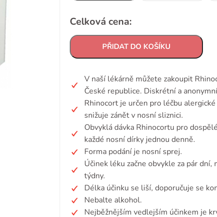
Celková cena:
PŘIDAT DO KOŠÍKU
V naší lékárně můžete zakoupit Rhino
České republice. Diskrétní a anonymní
Rhinocort je určen pro léčbu alergické 
snižuje zánět v nosní sliznici.
Obvyklá dávka Rhinocortu pro dospělé
každé nosní dírky jednou denně.
Forma podání je nosní sprej.
Účinek léku začne obvykle za pár dní,
týdny.
Délka účinku se liší, doporučuje se k
Nebalte alkohol.
Nejběžnějším vedlejším účinkem je krv