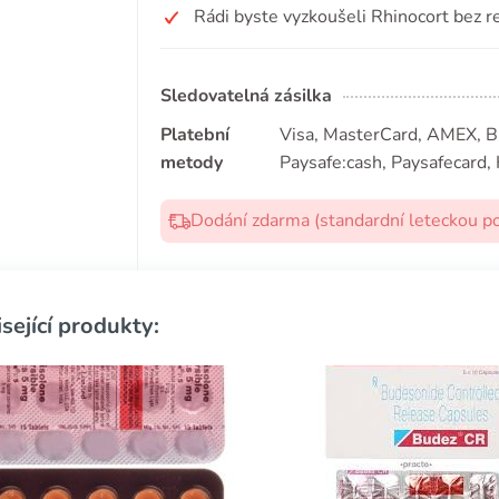
Rádi byste vyzkoušeli Rhinocort bez r
Sledovatelná zásilka
Platební
Visa, MasterCard, AMEX, Bit
metody
Paysafe:cash, Paysafecard, 
Dodání zdarma (standardní leteckou p
sející produkty: