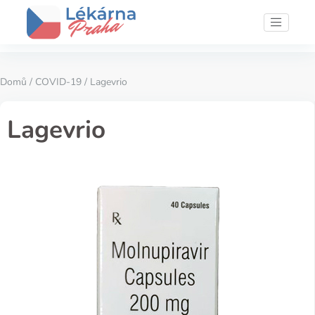
Domů
/
COVID-19
/ Lagevrio
Lagevrio