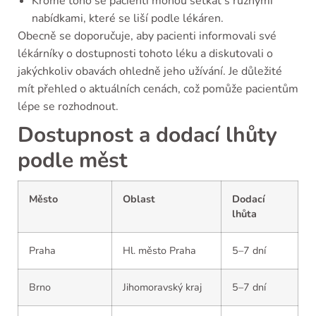
Kromě toho se pacienti mohou setkat s různými
nabídkami, které se liší podle lékáren.
Obecně se doporučuje, aby pacienti informovali své
lékárníky o dostupnosti tohoto léku a diskutovali o
jakýchkoliv obavách ohledně jeho užívání. Je důležité
mít přehled o aktuálních cenách, což pomůže pacientům
lépe se rozhodnout.
Dostupnost a dodací lhůty
podle měst
Město
Oblast
Dodací
lhůta
Praha
Hl. město Praha
5–7 dní
Brno
Jihomoravský kraj
5–7 dní