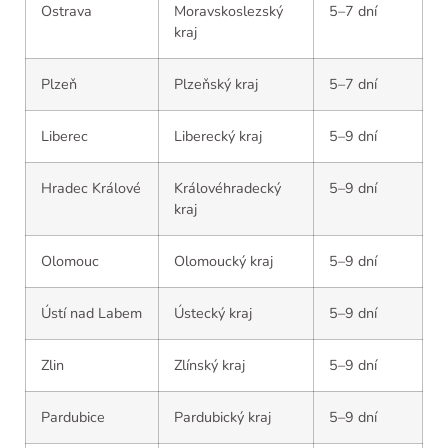
Ostrava
Moravskoslezský
5–7 dní
kraj
Plzeň
Plzeňský kraj
5–7 dní
Liberec
Liberecký kraj
5–9 dní
Hradec Králové
Královéhradecký
5–9 dní
kraj
Olomouc
Olomoucký kraj
5–9 dní
Ústí nad Labem
Ústecký kraj
5–9 dní
Zlin
Zlínský kraj
5–9 dní
Pardubice
Pardubický kraj
5–9 dní