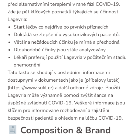
před alternativními terapiemi v rané fázi COVID-19.
Zde je pět klíčových poznatků týkajících se účinnosti
Lagevria:
Start léčby co nejdříve po prvních příznacích.
Dokládá se zlepšení u vysokorizikových pacientů.
Většina nežádoucích účinků je mírná a přechodná.
Dlouhodobé účinky jsou stále analyzovány.
Lékaři preferují použití Lagevria v počátečním stadiu
onemocnění.
Tato fakta se shodují s posledními informacemi
dostupnými v dokumentech jako je [příbalový leták]
(https://www.sukl.cz) a další odborné zdroje. Použití
Lagevria může významně pomoci zvýšit šance na
úspěšné zvládnutí COVID-19. Veškeré informace jsou
klíčem pro informované rozhodování a zajištění
bezpečnosti pacientů s ohledem na léčbu COVID-19.
Composition & Brand