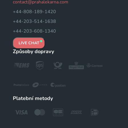
contact@prahalekarna.com
+44-808-189-1420
+44-203-514-1638
+44-203-608-1340
LIVE CHAT
Způsoby dopravy
Platební metody