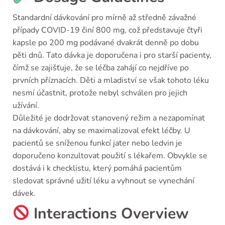
Standardní dávkování pro mírně až středně závažné
případy COVID-19 činí 800 mg, což představuje čtyři
kapsle po 200 mg podávané dvakrát denně po dobu
pěti dnů. Tato dávka je doporučena i pro starší pacienty,
čímž se zajišťuje, že se léčba zahájí co nejdříve po
prvních příznacích. Děti a mladiství se však tohoto léku
nesmí účastnit, protože nebyl schválen pro jejich
užívání.
Důležité je dodržovat stanovený režim a nezapomínat
na dávkování, aby se maximalizoval efekt léčby. U
pacientů se sníženou funkcí jater nebo ledvin je
doporučeno konzultovat použití s lékařem. Obvykle se
dostává i k checklistu, který pomáhá pacientům
sledovat správné užití léku a vyhnout se vynechání
dávek.
Interactions Overview