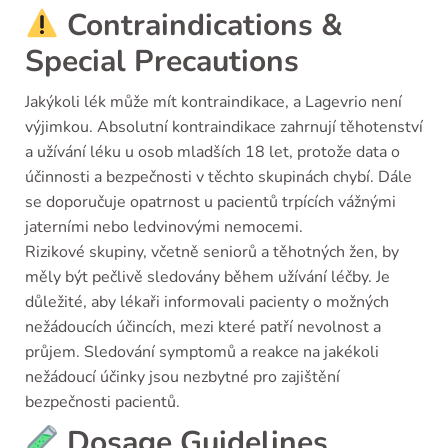
Contraindications &
Special Precautions
Jakýkoli lék může mít kontraindikace, a Lagevrio není
výjimkou. Absolutní kontraindikace zahrnují těhotenství
a užívání léku u osob mladších 18 let, protože data o
účinnosti a bezpečnosti v těchto skupinách chybí. Dále
se doporučuje opatrnost u pacientů trpících vážnými
jaterními nebo ledvinovými nemocemi.
Rizikové skupiny, včetně seniorů a těhotných žen, by
měly být pečlivě sledovány během užívání léčby. Je
důležité, aby lékaři informovali pacienty o možných
nežádoucích účincích, mezi které patří nevolnost a
průjem. Sledování symptomů a reakce na jakékoli
nežádoucí účinky jsou nezbytné pro zajištění
bezpečnosti pacientů.
Dosage Guidelines