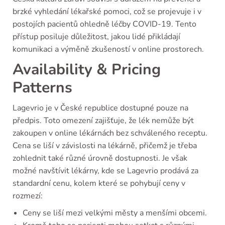
brzké vyhledání lékařské pomoci, což se projevuje i v
postojích pacientů ohledně léčby COVID-19. Tento
přístup posiluje důležitost, jakou lidé přikládají
komunikaci a výměně zkušeností v online prostorech.
Availability & Pricing
Patterns
Lagevrio je v České republice dostupné pouze na
předpis. Toto omezení zajišťuje, že lék nemůže být
zakoupen v online lékárnách bez schváleného receptu.
Cena se liší v závislosti na lékárně, přičemž je třeba
zohlednit také různé úrovně dostupnosti. Je však
možné navštívit lékárny, kde se Lagevrio prodává za
standardní cenu, kolem které se pohybují ceny v
rozmezí:
Ceny se liší mezi velkými městy a menšími obcemi.