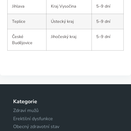
Jihlava
Kraj Vysočina
5–9 dní
Teplice
Ústecký kraj
5–9 dní
České
Jihočeský kraj
5–9 dní
Budějovice
Kategorie
Zdraví mužů
Erektilní dysfunkce
Obecný zdravotní stav