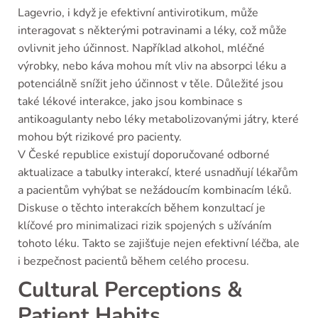
Lagevrio, i když je efektivní antivirotikum, může
interagovat s některými potravinami a léky, což může
ovlivnit jeho účinnost. Například alkohol, mléčné
výrobky, nebo káva mohou mít vliv na absorpci léku a
potenciálně snížit jeho účinnost v těle. Důležité jsou
také lékové interakce, jako jsou kombinace s
antikoagulanty nebo léky metabolizovanými játry, které
mohou být rizikové pro pacienty.
V České republice existují doporučované odborné
aktualizace a tabulky interakcí, které usnadňují lékařům
a pacientům vyhýbat se nežádoucím kombinacím léků.
Diskuse o těchto interakcích během konzultací je
klíčové pro minimalizaci rizik spojených s užíváním
tohoto léku. Takto se zajišťuje nejen efektivní léčba, ale
i bezpečnost pacientů během celého procesu.
Cultural Perceptions &
Patient Habits