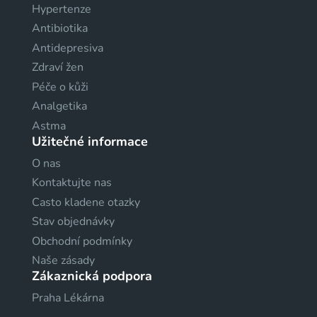
Hypertenze
Antibiotika
Antidepresiva
Zdraví žen
Péče o kůži
Analgetika
Astma
Užitečné informace
O nas
Kontaktujte nas
Casto kladene otazky
Stav objednávky
Obchodní podmínky
Naše zásady
Zákaznická podpora
Praha Lékárna