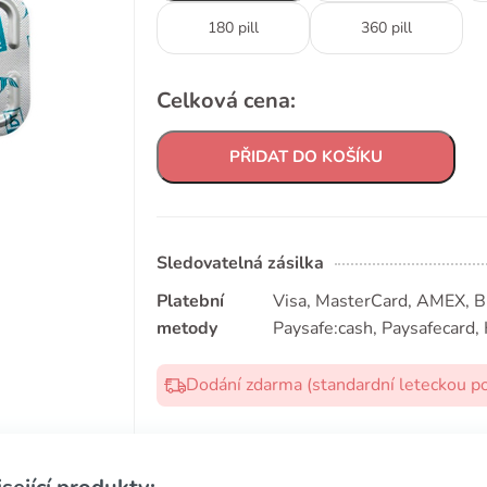
180 pill
360 pill
Celková cena:
PŘIDAT DO KOŠÍKU
Sledovatelná zásilka
Platební
Visa, MasterCard, AMEX, Bit
metody
Paysafe:cash, Paysafecard, 
Dodání zdarma (standardní leteckou p