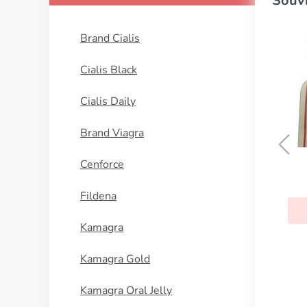
Souvi
Brand Cialis
Cialis Black
Cialis Daily
Brand Viagra
Cenforce
Celebrex
Fildena
KOUPIT
Kamagra
Kamagra Gold
Kamagra Oral Jelly