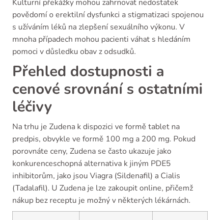
Kulturní překážky mohou zahrnovat nedostatek
povědomí o erektilní dysfunkci a stigmatizaci spojenou
s užíváním léků na zlepšení sexuálního výkonu. V
mnoha případech mohou pacienti váhat s hledáním
pomoci v důsledku obav z odsudků.
Přehled dostupnosti a
cenové srovnání s ostatními
léčivy
Na trhu je Zudena k dispozici ve formě tablet na
predpis, obvykle ve formě 100 mg a 200 mg. Pokud
porovnáte ceny, Zudena se často ukazuje jako
konkurenceschopná alternativa k jiným PDE5
inhibitorům, jako jsou Viagra (Sildenafil) a Cialis
(Tadalafil). U Zudena je lze zakoupit online, přičemž
nákup bez receptu je možný v některých lékárnách.