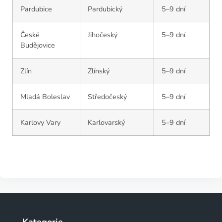
Pardubice
Pardubický
5–9 dní
České
Jihočeský
5–9 dní
Budějovice
Zlín
Zlínský
5–9 dní
Mladá Boleslav
Středočeský
5–9 dní
Karlovy Vary
Karlovarský
5–9 dní
Kategorie