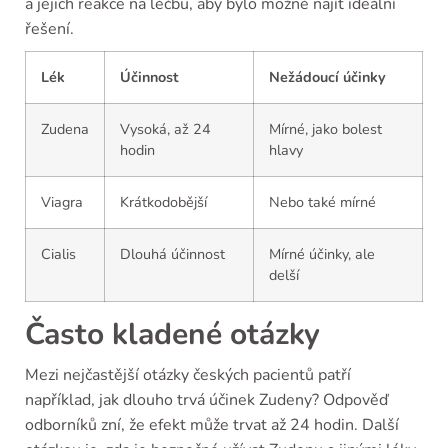
a jejich reakce na léčbu, aby bylo možné najít ideální
řešení.
Lék
Účinnost
Nežádoucí účinky
Zudena
Vysoká, až 24
Mírné, jako bolest
hodin
hlavy
Viagra
Krátkodobější
Nebo také mírné
Cialis
Dlouhá účinnost
Mírné účinky, ale
delší
Často kladené otázky
Mezi nejčastější otázky českých pacientů patří
například, jak dlouho trvá účinek Zudeny? Odpověď
odborníků zní, že efekt může trvat až 24 hodin. Další