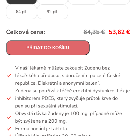
64 pill
92 pill
Celková cena:
64,35
€
53,62
€
PŘIDAT DO KOŠÍKU
V naší lékárně můžete zakoupit Zudenu bez
lékařského předpisu, s doručením po celé České
republice. Diskrétní a anonymní balení.
Zudena se používá k léčbě erektilní dysfunkce. Lék je
inhibitorem PDE5, který zvyšuje průtok krve do
penisu při sexuální stimulaci.
Obvyklá dávka Zudeny je 100 mg, případně může
být zvýšena na 200 mg.
Forma podání je tableta.