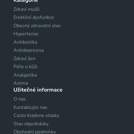
Zdraví mužů
Erektilní dysfunkce
Obecný zdravotní stav
Hypertenze
Antibiotika
Antidepresiva
Zdraví žen
Péče o kůži
Analgetika
Astma
Užitečné informace
O nas
Kontaktujte nas
Casto kladene otazky
Stav objednávky
Obchodní podmínky