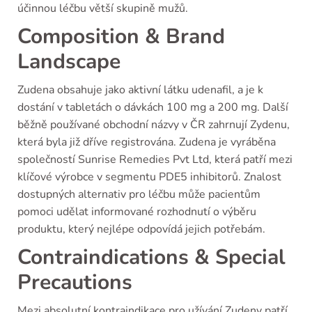
účinnou léčbu větší skupině mužů.
Composition & Brand
Landscape
Zudena obsahuje jako aktivní látku udenafil, a je k
dostání v tabletách o dávkách 100 mg a 200 mg. Další
běžně používané obchodní názvy v ČR zahrnují Zydenu,
která byla již dříve registrována. Zudena je vyráběna
společností Sunrise Remedies Pvt Ltd, která patří mezi
klíčové výrobce v segmentu PDE5 inhibitorů. Znalost
dostupných alternativ pro léčbu může pacientům
pomoci udělat informované rozhodnutí o výběru
produktu, který nejlépe odpovídá jejich potřebám.
Contraindications & Special
Precautions
Mezi absolutní kontraindikace pro užívání Zudeny patří