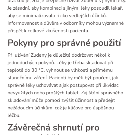
otázkou je, zda je bezpečné užívat Zudenu s jinými léky.
Je zásadní, aby kombinaci s jinými léky posoudil lékař,
aby se minimalizovalo riziko vedlejších účinků.
Informovanost a důvěra v odborníky mohou významně
přispět k celkové zkušenosti pacienta.
Pokyny pro správné použití
Při užívání Zudeny je důležité dodržovat několik
jednoduchých pokynů. Léky je třeba skladovat při
teplotě do 30 °C, vyhnout se vlhkosti a přímému
slunečnímu záření. Pacienti by měli být poučeni, jak
správně léky uchovávat a jak postupovat při likvidaci
nevyužitých nebo prošlých tablet. Zajištění správného
skladování může pomoci zvýšit účinnost a předejít
nežádoucím účinkům, což je klíčové pro úspěšnou
léčbu.
Závěrečná shrnutí pro