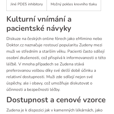
Jiné PDE5 inhibitory
Možný pokles krevního tlaku
Kulturní vnímání a
pacientské návyky
Diskuze na českých online fórech jako eMimino nebo
Doktor.cz naznačuje rostoucí popularitu Zudeny mezi
muži ve středním a starším věku. Pacienti často sdílejí
osobní zkušenosti, což přispívá k informovanosti o této
léčbě. V mnoha případech se Zudena stává
preferovanou volbou díky své delší době účinku a
relativní dostupnosti. Muži zde sdílejí nejen své
úspěchy, ale i obavy, což umožňuje diskutovat o
účinnosti a bezpečnosti léčby.
Dostupnost a cenové vzorce
Zudena je k dispozici jak v kamenných lékárnách, jako