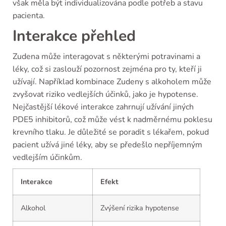
však měla být individualizována podle potřeb a stavu
pacienta.
Interakce přehled
Zudena může interagovat s některými potravinami a
léky, což si zaslouží pozornost zejména pro ty, kteří ji
užívají. Například kombinace Zudeny s alkoholem může
zvyšovat riziko vedlejších účinků, jako je hypotense.
Nejčastější lékové interakce zahrnují užívání jiných
PDE5 inhibitorů, což může vést k nadměrnému poklesu
krevního tlaku. Je důležité se poradit s lékařem, pokud
pacient užívá jiné léky, aby se předešlo nepříjemným
vedlejším účinkům.
Interakce
Efekt
Alkohol
Zvýšení rizika hypotense