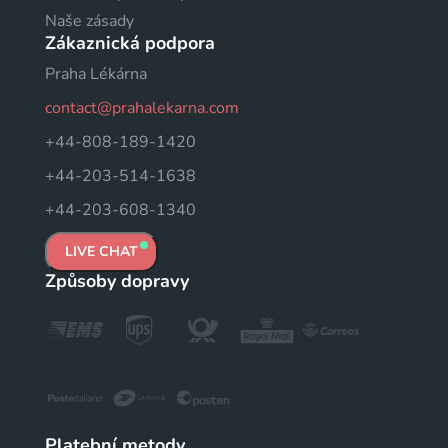
Naše zásady
Zákaznická podpora
Praha Lékárna
contact@prahalekarna.com
+44-808-189-1420
+44-203-514-1638
+44-203-608-1340
LIVE CHAT
Způsoby dopravy
Platební metody