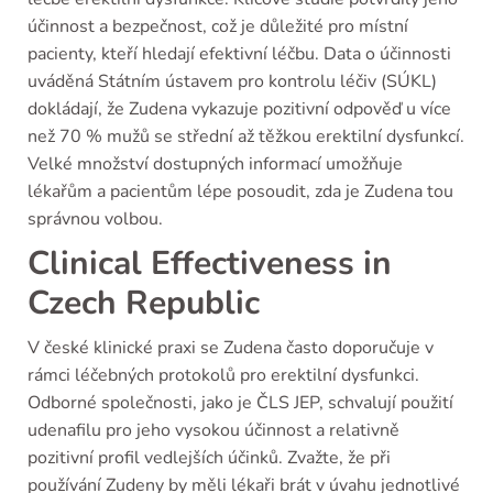
účinnost a bezpečnost, což je důležité pro místní
pacienty, kteří hledají efektivní léčbu. Data o účinnosti
uváděná Státním ústavem pro kontrolu léčiv (SÚKL)
dokládají, že Zudena vykazuje pozitivní odpověď u více
než 70 % mužů se střední až těžkou erektilní dysfunkcí.
Velké množství dostupných informací umožňuje
lékařům a pacientům lépe posoudit, zda je Zudena tou
správnou volbou.
Clinical Effectiveness in
Czech Republic
V české klinické praxi se Zudena často doporučuje v
rámci léčebných protokolů pro erektilní dysfunkci.
Odborné společnosti, jako je ČLS JEP, schvalují použití
udenafilu pro jeho vysokou účinnost a relativně
pozitivní profil vedlejších účinků. Zvažte, že při
používání Zudeny by měli lékaři brát v úvahu jednotlivé