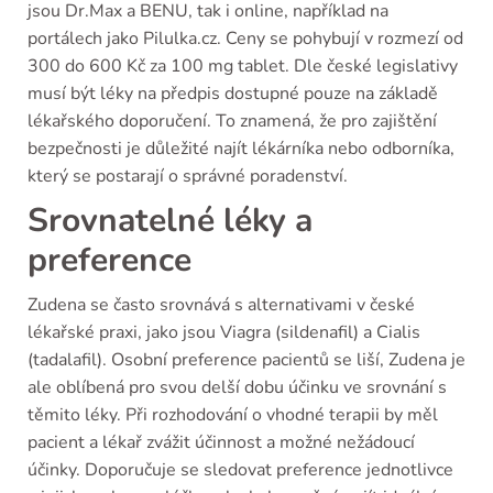
jsou Dr.Max a BENU, tak i online, například na
portálech jako Pilulka.cz. Ceny se pohybují v rozmezí od
300 do 600 Kč za 100 mg tablet. Dle české legislativy
musí být léky na předpis dostupné pouze na základě
lékařského doporučení. To znamená, že pro zajištění
bezpečnosti je důležité najít lékárníka nebo odborníka,
který se postarají o správné poradenství.
Srovnatelné léky a
preference
Zudena se často srovnává s alternativami v české
lékařské praxi, jako jsou Viagra (sildenafil) a Cialis
(tadalafil). Osobní preference pacientů se liší, Zudena je
ale oblíbená pro svou delší dobu účinku ve srovnání s
těmito léky. Při rozhodování o vhodné terapii by měl
pacient a lékař zvážit účinnost a možné nežádoucí
účinky. Doporučuje se sledovat preference jednotlivce