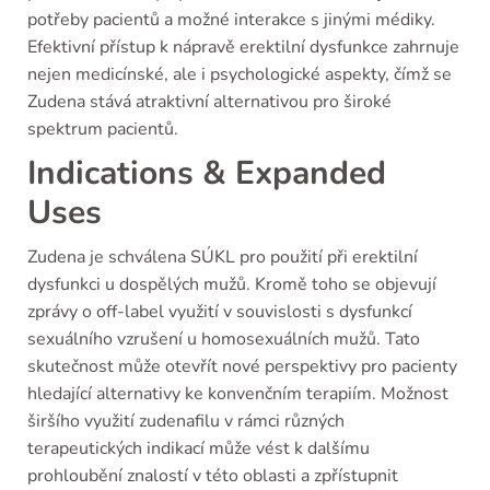
potřeby pacientů a možné interakce s jinými médiky.
Efektivní přístup k nápravě erektilní dysfunkce zahrnuje
nejen medicínské, ale i psychologické aspekty, čímž se
Zudena stává atraktivní alternativou pro široké
spektrum pacientů.
Indications & Expanded
Uses
Zudena je schválena SÚKL pro použití při erektilní
dysfunkci u dospělých mužů. Kromě toho se objevují
zprávy o off-label využití v souvislosti s dysfunkcí
sexuálního vzrušení u homosexuálních mužů. Tato
skutečnost může otevřít nové perspektivy pro pacienty
hledající alternativy ke konvenčním terapiím. Možnost
širšího využití zudenafilu v rámci různých
terapeutických indikací může vést k dalšímu
prohloubění znalostí v této oblasti a zpřístupnit