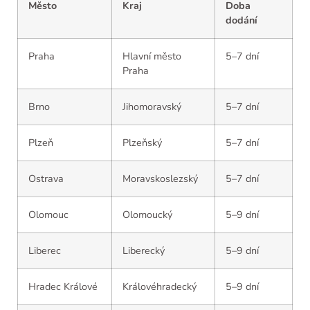
Město
Kraj
Doba
dodání
Praha
Hlavní město
5–7 dní
Praha
Brno
Jihomoravský
5–7 dní
Plzeň
Plzeňský
5–7 dní
Ostrava
Moravskoslezský
5–7 dní
Olomouc
Olomoucký
5–9 dní
Liberec
Liberecký
5–9 dní
Hradec Králové
Královéhradecký
5–9 dní