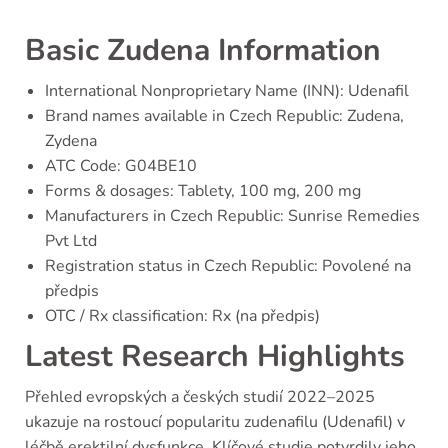
Basic Zudena Information
International Nonproprietary Name (INN): Udenafil
Brand names available in Czech Republic: Zudena,
Zydena
ATC Code: G04BE10
Forms & dosages: Tablety, 100 mg, 200 mg
Manufacturers in Czech Republic: Sunrise Remedies
Pvt Ltd
Registration status in Czech Republic: Povolené na
předpis
OTC / Rx classification: Rx (na předpis)
Latest Research Highlights
Přehled evropských a českých studií 2022–2025
ukazuje na rostoucí popularitu zudenafilu (Udenafil) v
léčbě erektilní dysfunkce. Klíčové studie potvrdily jeho